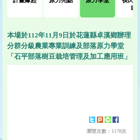
計畫緣起
原力亮點
原力學堂
筷閃野
味
本場於112年11月9日於花蓮縣卓溪鄉辦理
分群分級農業專業訓練及部落原力學堂
「石平部落樹豆栽培管理及加工應用班」
瀏覽次數：1178次