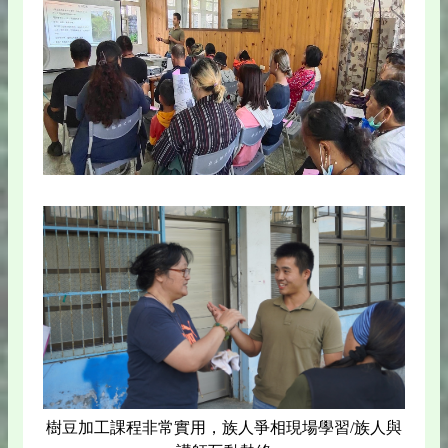
樹豆加工課程非常實用，族人爭相現場學習/族人與