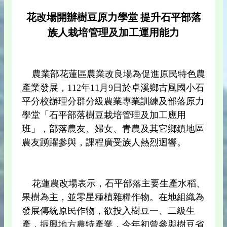
花改場開辦樹豆原力學堂
提升石平部落
族人栽培管理及加工運用能力
農業部花蓮區農業改良場為促進原民特色農
產業發展，112年11月9日於卓溪鄉古風國小石
平分校辦理分群分級農業專業訓練及部落原力
學堂「石平部落樹豆栽培管理及加工應用
班」，部落農友、婦女、青農及其它鄉鎮地區
農友踴躍參與，課程廣受族人熱烈迴響。
花蓮農改場表示，石平部落主要生產水稻、
果樹為主，並零星種植雜糧作物。在地組織為
發展傳統原民作物，欲投入樹豆一、二級生
產，振興地方農特產業，今年初曾參與樹豆省