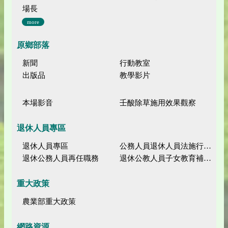
場長
more
原鄉部落
新聞
行動教室
出版品
教學影片
本場影音
壬酸除草施用效果觀察
退休人員專區
退休人員專區
公務人員退休人員法施行細則
退休公務人員再任職務
退休公教人員子女教育補助規定
重大政策
農業部重大政策
網路資源