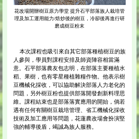
花改場開辦樹豆原力學堂 提升石平部落族人栽培管
理及加工運用能力/焙炒後的樹豆，冷卻後再進行研
磨成樹豆粉末
本次課程也吸引來自其它部落種植樹豆的族
人參與，學員對課程安排及師資陣容相當滿
意。石平部落農友包志明，在部落主要種植水
稻、果樹，也有零星種植雜糧作物。他表示樹
豆機械化採收，可以協助解決部落人力老化的
問題，另外樹豆粉也提供部落開發創新料理思
維。課程結束也是部落落實應用的開始，倘若
遇有任何有關樹豆栽培管理、省工機械化採收
技術及加工應用等問題，花蓮農改場會扮演堅
強的輔導後盾，竭誠為族人服務。