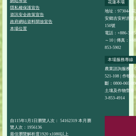
網站導覽
花蓮本場
隱私權保護宣告
地址：973044 
資訊安全政策宣告
安鄉吉安村吉安
政府網站資料開放宣告
150號
本場位置
電話：+886-3-852
～10 | 傳真：+88
853-5902
本場服務專線
農業諮詢服務：08
521-108 | 作
斷：0800-069-88
土壤及作物營養：+
3-853-4914
自115年1月1日瀏覽人次： 54162319 本月瀏
覽人次：1956136
最佳瀏覽解析度1920 x1080以上