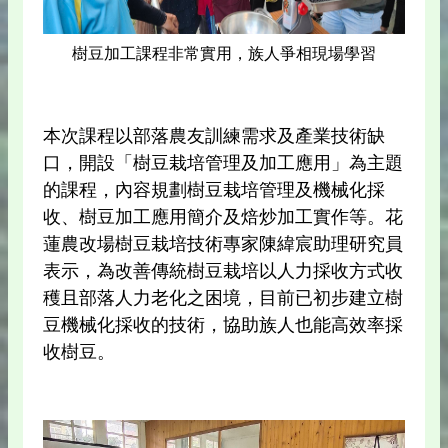
樹豆加工課程非常實用，族人爭相現場學習
本次課程以部落農友訓練需求及產業技術缺
口，開設「樹豆栽培管理及加工應用」為主題
的課程，內容規劃樹豆栽培管理及機械化採
收、樹豆加工應用簡介及焙炒加工實作等。花
蓮農改場樹豆栽培技術專家陳緯宸助理研究員
表示，為改善傳統樹豆栽培以人力採收方式收
穫且部落人力老化之困境，目前已初步建立樹
豆機械化採收的技術，協助族人也能高效率採
收樹豆。