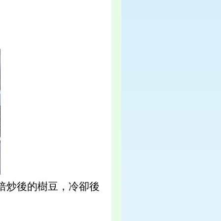
焙炒後的樹豆，冷卻後