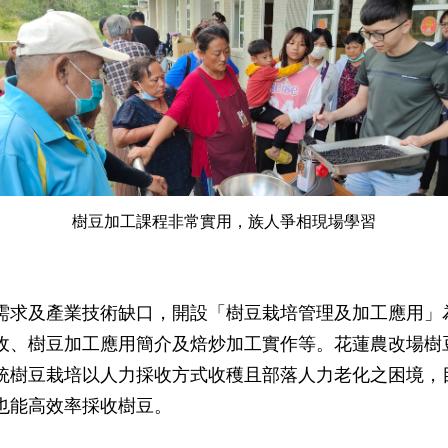
樹豆加工課程非常實用，族人爭相現場學習
需求及產業技術缺口，開設「樹豆栽培管理及加工應用」
收、樹豆加工應用簡介及焙炒加工實作等。花蓮農改場樹
統樹豆栽培以人力採收方式收穫且部落人力老化之困境，
也能高效率採收樹豆。