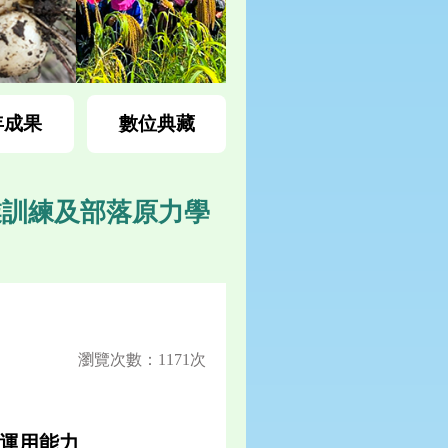
年成果
數位典藏
業訓練及部落原力學
瀏覽次數：1171次
運用能力