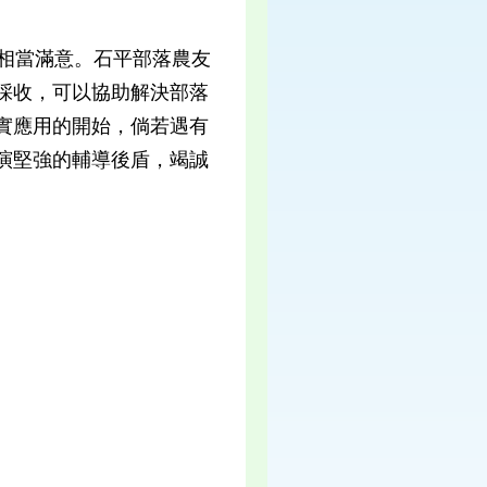
相當滿意。石平部落農友
採收，可以協助解決部落
實應用的開始，倘若遇有
演堅強的輔導後盾，竭誠