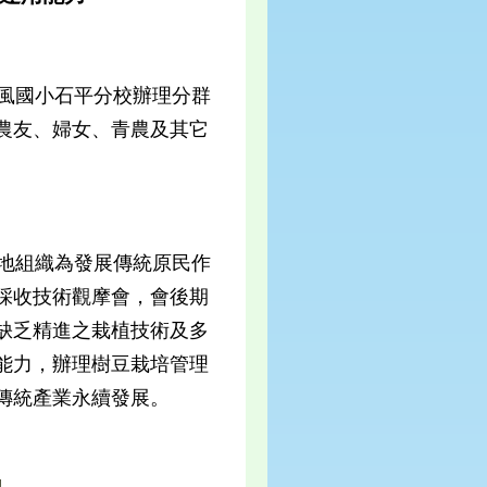
古風國小石平分校辦理分群
農友、婦女、青農及其它
地組織為發展傳統原民作
採收技術觀摩會，會後期
缺乏精進之栽植技術及多
能力，辦理樹豆栽培管理
傳統產業永續發展。