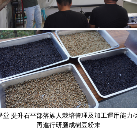
學堂 提升石平部落族人栽培管理及加工運用能力/
再進行研磨成樹豆粉末