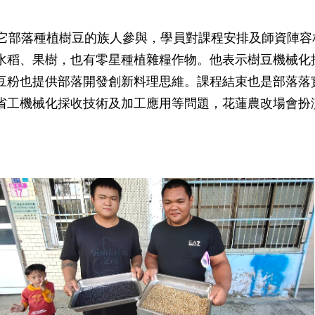
部落種植樹豆的族人參與，學員對課程安排及師資陣容
水稻、果樹，也有零星種植雜糧作物。他表示樹豆機械化
豆粉也提供部落開發創新料理思維。課程結束也是部落落
省工機械化採收技術及加工應用等問題，花蓮農改場會扮