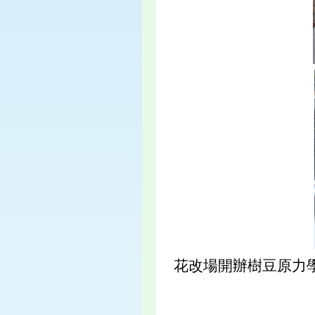
花改場開辦樹豆原力