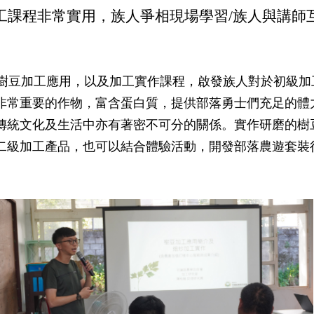
工課程非常實用，族人爭相現場學習/族人與講師
豆加工應用，以及加工實作課程，啟發族人對於初級加
非常重要的作物，富含蛋白質，提供部落勇士們充足的體
傳統文化及生活中亦有著密不可分的關係。實作研磨的樹
二級加工產品，也可以結合體驗活動，開發部落農遊套裝