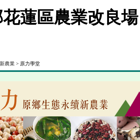
花蓮區農業改良場
新農業
> 原力學堂