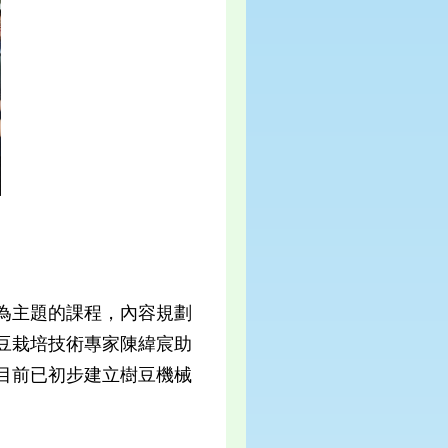
為主題的課程，內容規劃
豆栽培技術專家陳緯宸助
目前已初步建立樹豆機械