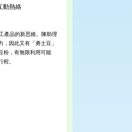
互動熱絡
工產品的新思維。陳助理
力，因此又有「勇士豆」
豆粉，有無限利用可能
行程。