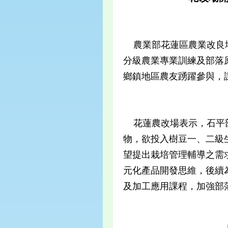
農業部花蓮區農業改良場
分級農業專業訓練及部落
鄉鎮地區農友踴躍參與，
花蓮農改場表示，石平部
物，欲投入樹豆一、二級
望提出栽培管理輔導之需
元化產品開發思維，後續
及加工應用課程，加強部