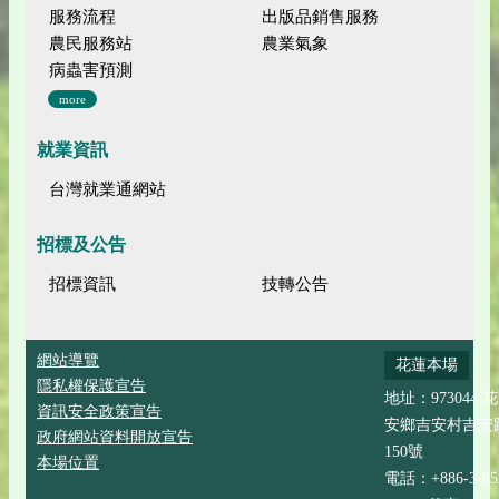
服務流程
出版品銷售服務
農民服務站
農業氣象
病蟲害預測
more
就業資訊
台灣就業通網站
招標及公告
招標資訊
技轉公告
網站導覽
花蓮本場
隱私權保護宣告
地址：973044 
資訊安全政策宣告
安鄉吉安村吉安
政府網站資料開放宣告
150號
本場位置
電話：+886-3-852