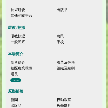
技術研發
出版品
其他相關平台
環教e把抓
環教快遞
農民
一般民眾
學校
本場簡介
影音簡介
沿革及任務
轄區農業環境
組織及編制
場長
more
原鄉部落
新聞
行動教室
出版品
教學影片