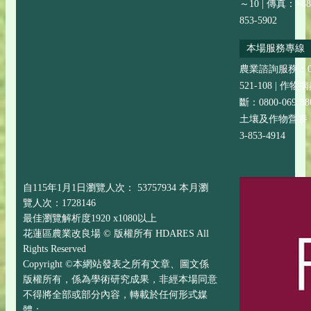
～10 | 傳真：+88
853-5902
本場服務專線
農業諮詢服務：08
521-108 | 作
斷：0800-069-88
土壤及作物營養：+
3-853-4914
自115年1月1日瀏覽人次： 53757934 本月瀏
覽人次：1728146
最佳瀏覽解析度1920 x1080以上
花蓮區農業改良場 © 版權所有 HDARES All
Rights Reserved
Copyright ©本網站發表之所有文章、圖文係
版權所有，係為學術研究成果，非經本場同意
不得將全部或部分內容，轉載於任何形式媒
體；