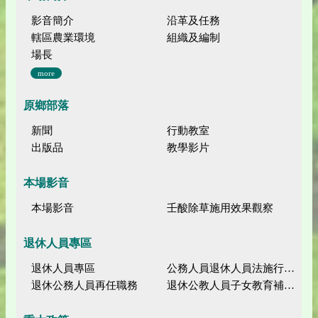
影音簡介
沿革及任務
轄區農業環境
組織及編制
場長
more
原鄉部落
新聞
行動教室
出版品
教學影片
本場影音
本場影音
壬酸除草施用效果觀察
退休人員專區
退休人員專區
公務人員退休人員法施行細則
退休公務人員再任職務
退休公教人員子女教育補助規定