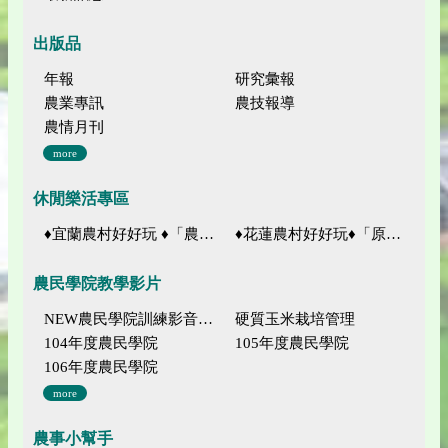
出版品
年報
研究彙報
農業專訊
農技報導
農情月刊
more
休閒樂活專區
♦宜蘭農村好好玩 ♦「農、藝、山、水」四條遊程推薦
♦花蓮農村好好玩♦「原、生、慢、活」四條遊程推薦
農民學院教學影片
NEW農民學院訓練影音分類
硬質玉米栽培管理
104年度農民學院
105年度農民學院
106年度農民學院
more
農事小幫手