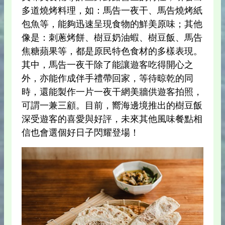
多道燒烤料理，如：馬告一夜干、馬告燒烤紙
包魚等，能夠迅速呈現食物的鮮美原味；其他
像是：刺蔥烤餅、樹豆奶油蝦、樹豆飯、馬告
焦糖蘋果等，都是原民特色食材的多樣表現。
其中，馬告一夜干除了能讓遊客吃得開心之
外，亦能作成伴手禮帶回家，等待晾乾的同
時，還能製作一片一夜干網美牆供遊客拍照，
可謂一兼三顧。目前，嚮海邊境推出的樹豆飯
深受遊客的喜愛與好評，未來其他風味餐點相
信也會選個好日子閃耀登場！