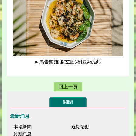
►馬告醬雞腿(左圖)/樹豆奶油蝦
回上一頁
關閉
最新消息
本場新聞
近期活動
最新訊息