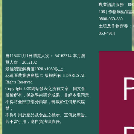
農業諮詢服務：0800-
108 | 作物病蟲害
0800-069-880
土壤及作物營養：+88
853-4914
自115年1月1日瀏覽人次： 54162314 本月瀏
覽人次：2052102
最佳瀏覽解析度1920 x1080以上
花蓮區農業改良場 © 版權所有 HDARES All
Rights Reserved
Copyright ©本網站發表之所有文章、圖文係
版權所有，係為學術研究成果，非經本場同意
不得將全部或部分內容，轉載於任何形式媒
體；
不得引用於產品及食品之標示、宣傳及廣告。
若不當引用，應自負法律責任。