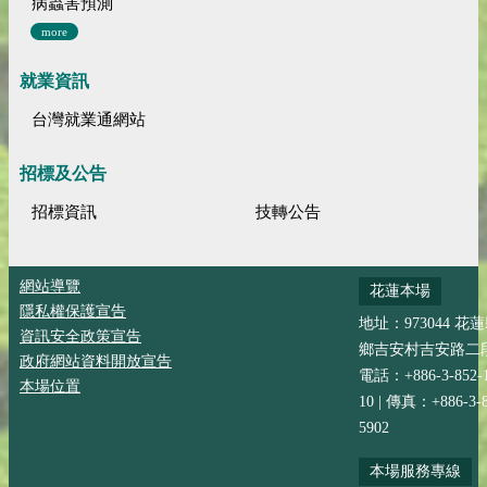
病蟲害預測
more
就業資訊
台灣就業通網站
招標及公告
招標資訊
技轉公告
網站導覽
花蓮本場
隱私權保護宣告
地址：973044 花
資訊安全政策宣告
鄉吉安村吉安路二段
政府網站資料開放宣告
電話：+886-3-852-
本場位置
10 | 傳真：+886-3-8
5902
本場服務專線