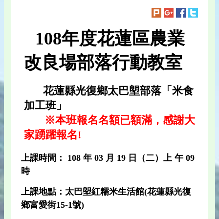
108年度花蓮區農業
改良場部落行動教室
花蓮縣光復鄉太巴塱部落「米食
加工班」
※本班報名名額已額滿，感謝大
家踴躍報名!
上課時間： 108 年 03 月 19 日（二）上 午 09
時
上課地點：太巴塱紅糯米生活館(花蓮縣光復
鄉富愛街15-1號)