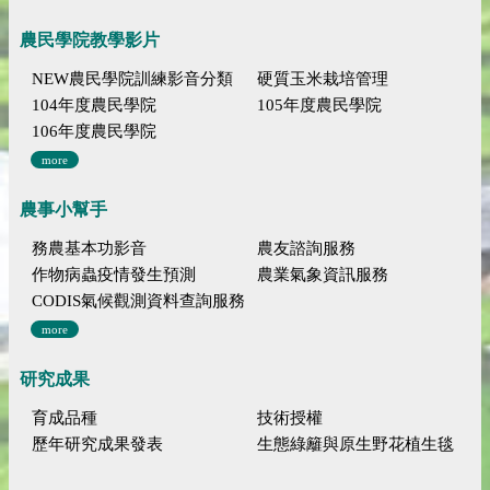
農民學院教學影片
NEW農民學院訓練影音分類
硬質玉米栽培管理
104年度農民學院
105年度農民學院
106年度農民學院
more
農事小幫手
務農基本功影音
農友諮詢服務
作物病蟲疫情發生預測
農業氣象資訊服務
CODIS氣候觀測資料查詢服務
more
研究成果
育成品種
技術授權
歷年研究成果發表
生態綠籬與原生野花植生毯