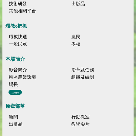
技術研發
出版品
其他相關平台
環教e把抓
環教快遞
農民
一般民眾
學校
本場簡介
影音簡介
沿革及任務
轄區農業環境
組織及編制
場長
more
原鄉部落
新聞
行動教室
出版品
教學影片