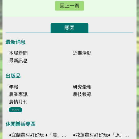
回上一頁
關閉
最新消息
本場新聞
近期活動
最新訊息
出版品
年報
研究彙報
農業專訊
農技報導
農情月刊
more
休閒樂活專區
♦宜蘭農村好好玩 ♦「農、藝、山、水」四條遊程推薦
♦花蓮農村好好玩♦「原、生、慢、活」四條遊程推薦