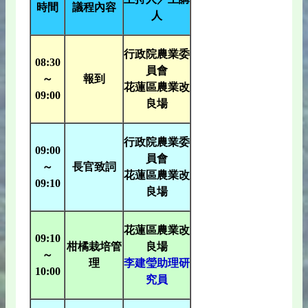
時間
議程內容
人
行政院農業委
08:30
員會
～
報到
花蓮區農業改
09:00
良場
行政院農業委
09:00
員會
～
長官致詞
花蓮區農業改
09:10
良場
花蓮區農業改
09:10
柑橘栽培管
良場
～
理
李建瑩助理研
10:00
究員