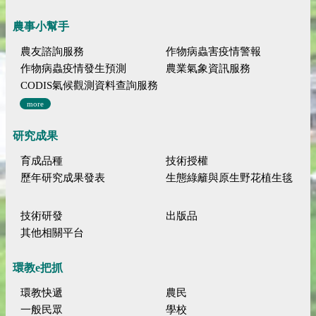
農事小幫手
農友諮詢服務
作物病蟲害疫情警報
作物病蟲疫情發生預測
農業氣象資訊服務
CODIS氣候觀測資料查詢服務
more
研究成果
育成品種
技術授權
歷年研究成果發表
生態綠籬與原生野花植生毯
技術研發
出版品
其他相關平台
環教e把抓
環教快遞
農民
一般民眾
學校