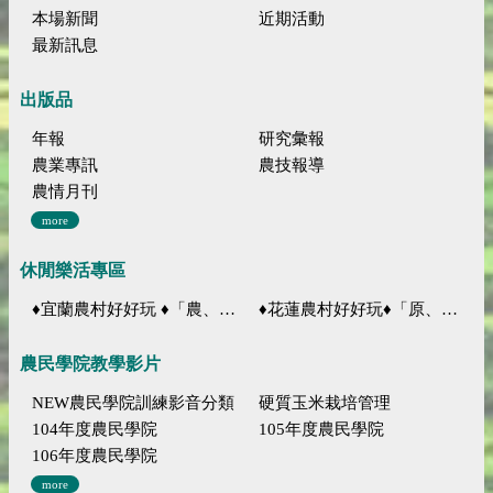
本場新聞
近期活動
最新訊息
出版品
年報
研究彙報
農業專訊
農技報導
農情月刊
more
休閒樂活專區
♦宜蘭農村好好玩 ♦「農、藝、山、水」四條遊程推薦
♦花蓮農村好好玩♦「原、生、慢、活」四條遊程推薦
農民學院教學影片
NEW農民學院訓練影音分類
硬質玉米栽培管理
104年度農民學院
105年度農民學院
106年度農民學院
more