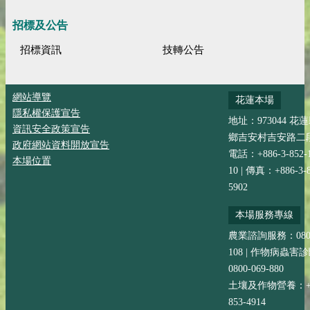
招標及公告
招標資訊
技轉公告
網站導覽
花蓮本場
隱私權保護宣告
地址：973044 花
資訊安全政策宣告
鄉吉安村吉安路二段
政府網站資料開放宣告
電話：+886-3-852-
本場位置
10 | 傳真：+886-3-8
5902
本場服務專線
農業諮詢服務：0800-
108 | 作物病蟲害
0800-069-880
土壤及作物營養：+88
853-4914