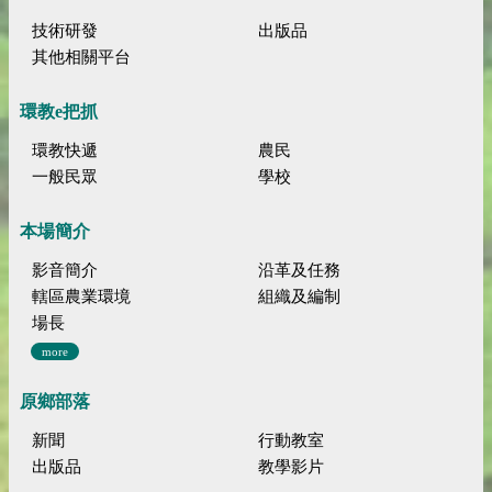
技術研發
出版品
其他相關平台
環教e把抓
環教快遞
農民
一般民眾
學校
本場簡介
影音簡介
沿革及任務
轄區農業環境
組織及編制
場長
more
原鄉部落
新聞
行動教室
出版品
教學影片