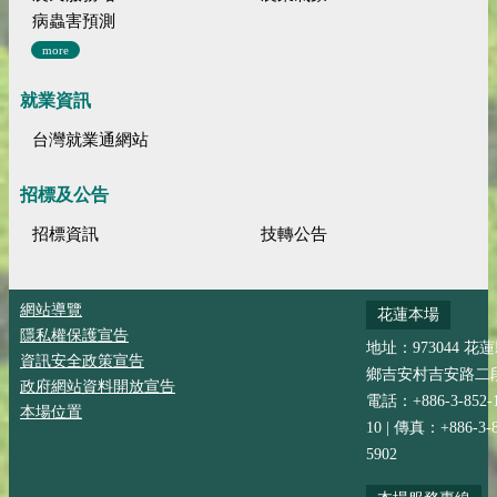
病蟲害預測
more
就業資訊
台灣就業通網站
招標及公告
招標資訊
技轉公告
網站導覽
花蓮本場
隱私權保護宣告
地址：973044 花
資訊安全政策宣告
鄉吉安村吉安路二段
政府網站資料開放宣告
電話：+886-3-852-
本場位置
10 | 傳真：+886-3-8
5902