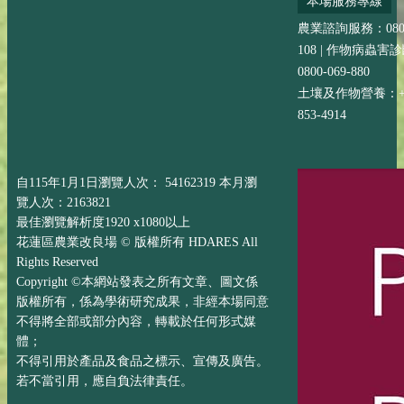
本場服務專線
農業諮詢服務：0800-
108 | 作物病蟲害
0800-069-880
土壤及作物營養：+88
853-4914
自115年1月1日瀏覽人次： 54162319 本月瀏
覽人次：2163821
最佳瀏覽解析度1920 x1080以上
花蓮區農業改良場 © 版權所有 HDARES All
Rights Reserved
Copyright ©本網站發表之所有文章、圖文係
版權所有，係為學術研究成果，非經本場同意
不得將全部或部分內容，轉載於任何形式媒
體；
不得引用於產品及食品之標示、宣傳及廣告。
若不當引用，應自負法律責任。