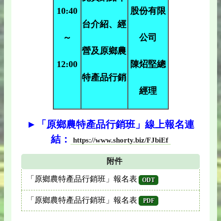
10:40
股份有限
台介紹、經
～
公司
營及原鄉農
12:00
陳炤堅總
特產品行銷
經理
►「原鄉農特產品行銷班」線上報名連
結：
https://www.shorty.biz/FJbiEf
附件
「原鄉農特產品行銷班」報名表
ODT
「原鄉農特產品行銷班」報名表
PDF