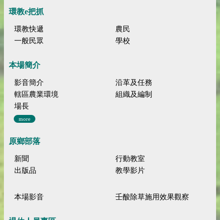
環教e把抓
環教快遞
農民
一般民眾
學校
本場簡介
影音簡介
沿革及任務
轄區農業環境
組織及編制
場長
more
原鄉部落
新聞
行動教室
出版品
教學影片
本場影音
壬酸除草施用效果觀察