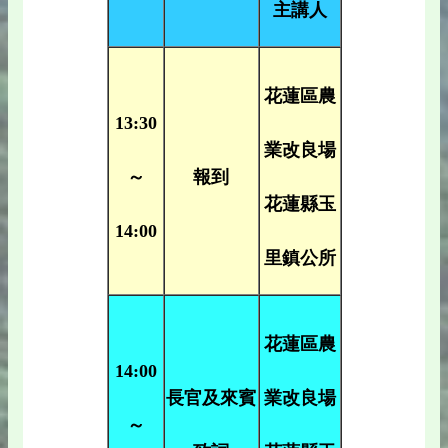
主講人
花蓮區農
13:30
業改良場
～
報到
花蓮縣玉
14:00
里鎮公所
花蓮區農
14:00
長官及來賓
業改良場
～