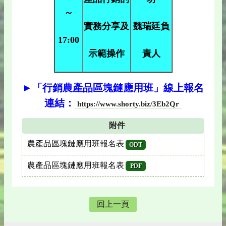
～
實務分享及
魏瑞廷負
17:00
示範操作
責人
►「行銷農產品區塊鏈應用班」線上報名
連結：
https://www.shorty.biz/3Eb2Qr
附件
農產品區塊鏈應用班報名表
ODT
農產品區塊鏈應用班報名表
PDF
回上一頁