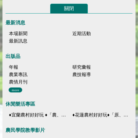
關閉
最新消息
本場新聞
近期活動
最新訊息
出版品
年報
研究彙報
農業專訊
農技報導
農情月刊
more
休閒樂活專區
♦宜蘭農村好好玩 ♦「農、藝、山、水」四條遊程推薦
♦花蓮農村好好玩♦「原、生、慢、活」四條遊程推薦
農民學院教學影片