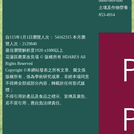
0800-069-880
土壤及作物營養：+88
853-4914
自115年1月1日瀏覽人次： 54162315 本月瀏
覽人次：2129840
最佳瀏覽解析度1920 x1080以上
花蓮區農業改良場 © 版權所有 HDARES All
Rights Reserved
Copyright ©本網站發表之所有文章、圖文係
版權所有，係為學術研究成果，非經本場同意
不得將全部或部分內容，轉載於任何形式媒
體；
不得引用於產品及食品之標示、宣傳及廣告。
若不當引用，應自負法律責任。