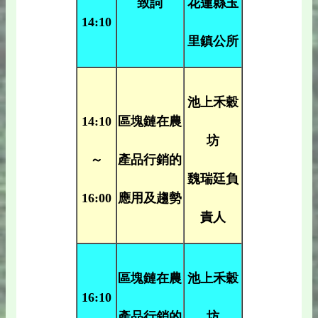
致詞
花蓮縣玉
14:10
里鎮公所
池上禾穀
14:10
區塊鏈在農
坊
～
產品行銷的
魏瑞廷負
16:00
應用及趨勢
責人
區塊鏈在農
池上禾穀
16:10
產品行銷的
坊