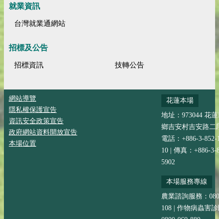
就業資訊
台灣就業通網站
招標及公告
招標資訊
技轉公告
網站導覽
花蓮本場
隱私權保護宣告
地址：973044 花
資訊安全政策宣告
鄉吉安村吉安路二段
政府網站資料開放宣告
電話：+886-3-852-
本場位置
10 | 傳真：+886-3-8
5902
本場服務專線
農業諮詢服務：0800-
108 | 作物病蟲害