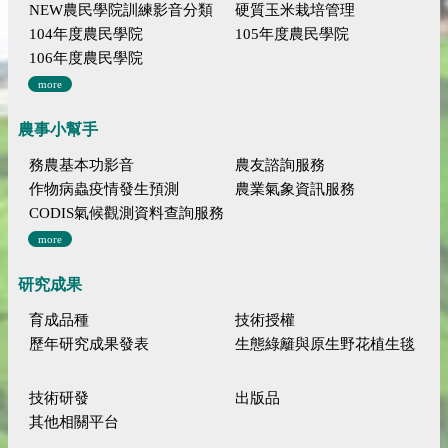
NEW農民學院訓練影音分類
硬質玉米栽培管理
104年度農民學院
105年度農民學院
106年度農民學院
more
農事小幫手
務農基本功影音
農友諮詢服務
作物病蟲疫情發生預測
農業氣象資訊服務
CODIS氣候觀測資料查詢服務
more
研究成果
育成品種
技術授權
歷年研究成果發表
生態綠籬與原生野花植生毯
技術研發
出版品
其他相關平台