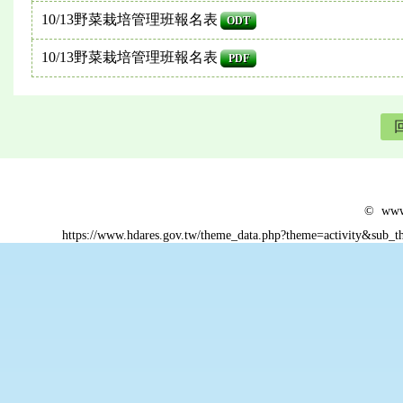
10/13野菜栽培管理班報名表
ODT
10/13野菜栽培管理班報名表
PDF
© www.
https://www.hdares.gov.tw/theme_data.php?theme=activity&sub