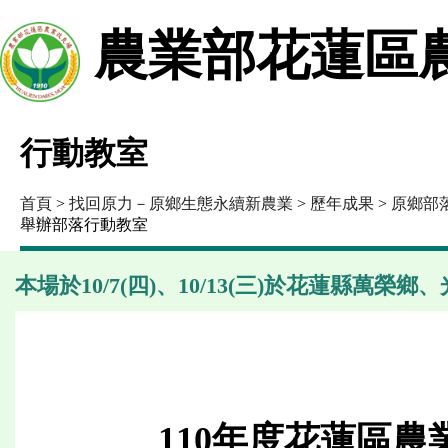
農業部花蓮區
行動教室
首頁
>
找回原力－原鄉生態永續新農業
>
歷年成果
>
原鄉部
舉辦部落行動教室
本場於10/7(四)、10/13(三)於花蓮縣萬
110年度花蓮區