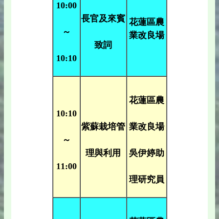
10:00
長官及來賓
花蓮區農
～
業改良場
致詞
10:10
花蓮區農
10:10
紫蘇栽培管
業改良場
～
理與利用
吳伊婷助
11:00
理研究員