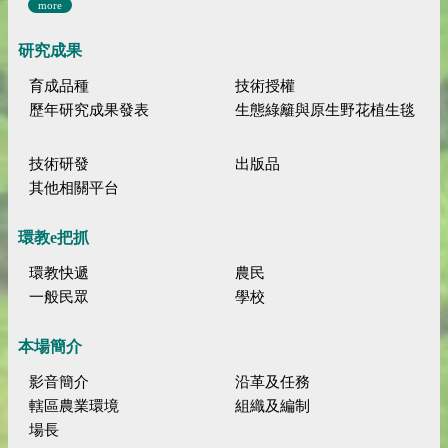
more
研究成果
育成品種
技術授權
歷年研究成果發表
生態綠籬與原生野花植生毯
技術研發
出版品
其他相關平台
環教e把抓
環教快遞
農民
一般民眾
學校
本場簡介
影音簡介
沿革及任務
轄區農業環境
組織及編制
場長