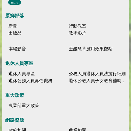
more
原鄉部落
新聞
行動教室
出版品
教學影片
本場影音
壬酸除草施用效果觀察
退休人員專區
退休人員專區
公務人員退休人員法施行細則
退休公務人員再任職務
退休公教人員子女教育補助規定
重大政策
農業部重大政策
網路資源
政府相關
農業相關