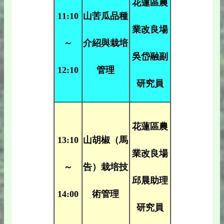
花蓮區農
11:10
山苦瓜品種
業改良場
～
介紹與栽培
吳岱融副
12:10
管理
研究員
花蓮區農
13:10
山胡椒（馬
業改良場
～
告）栽培技
邱晨助理
14:00
術管理
研究員