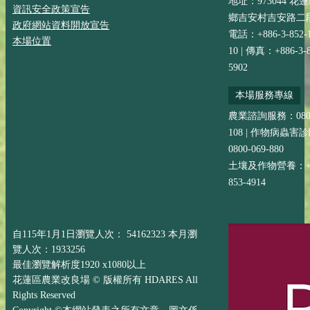
地址：973044 花
資訊安全政策宣告
鄉吉安村吉安路二段
政府網站資料開放宣告
電話：+886-3-852-
本場位置
10 | 傳真：+886-3-8
5902
本場服務專線
農業諮詢服務：0800-
108 | 作物病蟲害
0800-069-880
土壤及作物營養：+88
853-4914
自115年1月1日瀏覽人次： 54162323 本月瀏
覽人次：1933256
最佳瀏覽解析度1920 x1080以上
花蓮區農業改良場 © 版權所有 HDARES All
Rights Reserved