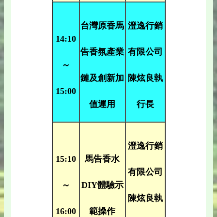
台灣原香馬
澄逸行銷
14:10
告香氛產業
有限公司
～
鏈及創新加
陳炫良執
15:00
值運用
行長
澄逸行銷
15:10
馬告香水
有限公司
～
DIY體驗示
陳炫良執
16:00
範操作