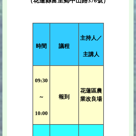
（花蓮縣富里鄉中山路376號）
主持人／
時間
議程
主講人
09:30
花蓮區農
～
報到
業改良場
10:00