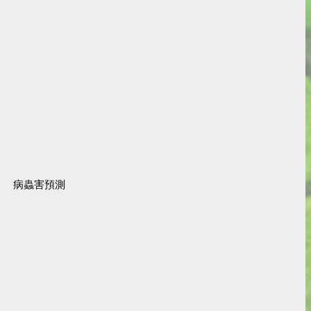
病蟲害預測