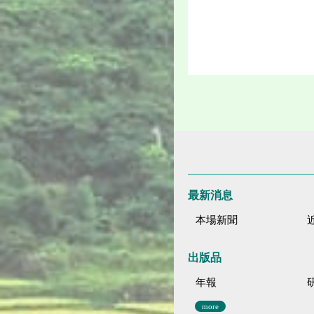
最新消息
本場新聞
出版品
年報
more