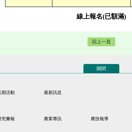
線上報名(已額滿)
回上一頁
關閉
近期活動
最新訊息
研究彙報
農業專訊
農技報導