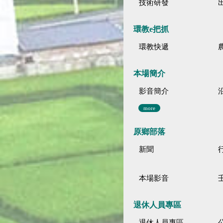
技術研發
環教e把抓
環教快遞
本場簡介
影音簡介
more
原鄉部落
新聞
本場影音
退休人員專區
退休人員專區
公