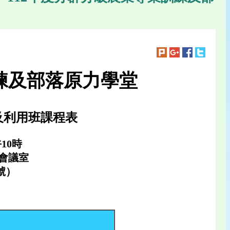
練及部落原力學堂
及利用班課程表
10時
會議室
號）