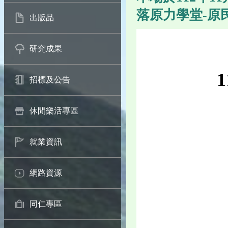
落原力學堂-原
出版品
研究成果
招標及公告
休閒樂活專區
就業資訊
網路資源
同仁專區