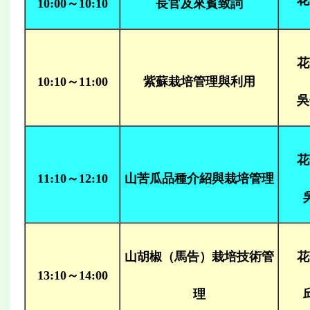
10:00～10:10
長官及來賓致詞
花
10:10～11:00
紫蘇栽培管理與利用
吳
花
11:10～12:10
山苦瓜品種介紹與栽培管理
山胡椒（馬告）栽培技術管
花
13:10～14:00
理