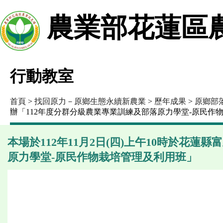
農業部花蓮區
行動教室
首頁
>
找回原力－原鄉生態永續新農業
>
歷年成果
>
原鄉部
辦「112年度分群分級農業專業訓練及部落原力學堂-原民作
本場於112年11月2日(四)上午10時於花
原力學堂-原民作物栽培管理及利用班」