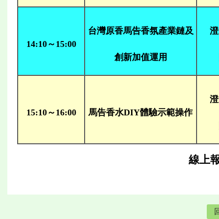
台灣原香馬告香氛產業鏈及
澄
14:10～15:00
創新加值運用
澄
15:10～16:00
馬告香水DIY體驗示範操作
線上報