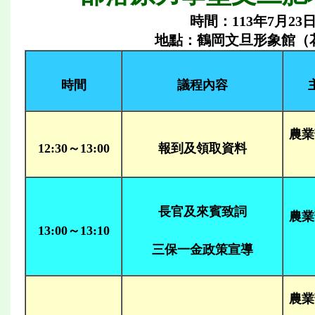
時間：113年7月23
地點：鶴岡文旦形象館（
時間
議程內容
農業
12:30～13:00
報到及領取資料
長官及來賓致詞
農業
13:00～13:10
三保一金政策宣導
農業