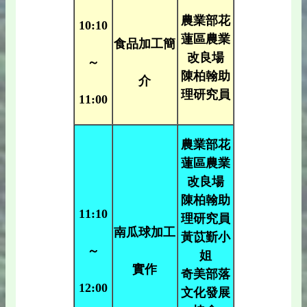
農業部花
10:10
蓮區農業
食品加工簡
改良場
～
陳柏翰助
介
理研究員
11:00
農業部花
蓮區農業
改良場
陳柏翰助
11:10
理研究員
南瓜球加工
黃苡斳小
～
姐
實作
奇美部落
12:00
文化發展