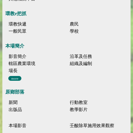
環教e把抓
環教快遞
農民
一般民眾
學校
本場簡介
影音簡介
沿革及任務
轄區農業環境
組織及編制
場長
more
原鄉部落
新聞
行動教室
出版品
教學影片
本場影音
壬酸除草施用效果觀察