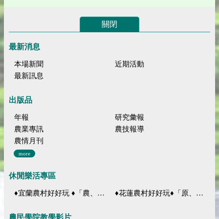
關閉
最新消息
本場新聞
近期活動
最新訊息
出版品
年報
研究彙報
農業專訊
農技報導
農情月刊
more
休閒樂活專區
♦宜蘭農村好好玩 ♦「農、藝、山、水」四條遊程推薦
♦花蓮農村好好玩♦「原、生、慢、活」四條遊程推薦
農民學院教學影片