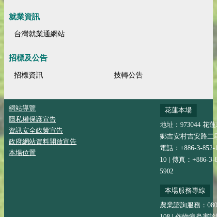
就業資訊
台灣就業通網站
招標及公告
招標資訊
技轉公告
網站導覽
花蓮本場
隱私權保護宣告
地址：973044 花
資訊安全政策宣告
鄉吉安村吉安路二段
政府網站資料開放宣告
電話：+886-3-852-
本場位置
10 | 傳真：+886-3-8
5902
本場服務專線
農業諮詢服務：0800-
108 | 作物病蟲害