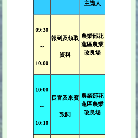
主講人
09:30
農業部花
報到及領取
蓮區農業
～
改良場
資料
10:00
10:00
農業部花
長官及來賓
蓮區農業
～
改良場
致詞
10:10