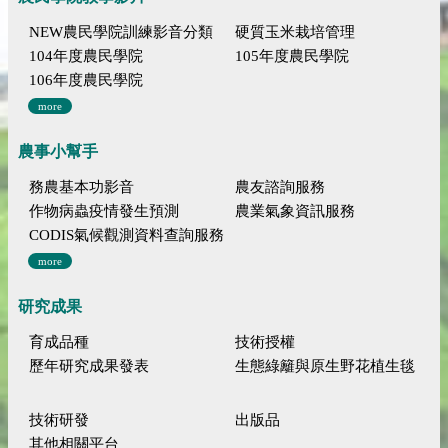
NEW農民學院訓練影音分類
硬質玉米栽培管理
104年度農民學院
105年度農民學院
106年度農民學院
more
農事小幫手
務農基本功影音
農友諮詢服務
作物病蟲疫情發生預測
農業氣象資訊服務
CODIS氣候觀測資料查詢服務
more
研究成果
育成品種
技術授權
歷年研究成果發表
生態綠籬與原生野花植生毯
技術研發
出版品
其他相關平台