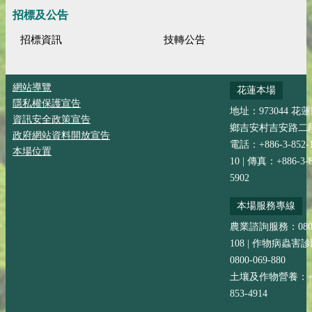
招標及公告
招標資訊
技轉公告
網站導覽
花蓮本場
隱私權保護宣告
地址：973044 花
資訊安全政策宣告
鄉吉安村吉安路二段
政府網站資料開放宣告
電話：+886-3-852-
本場位置
10 | 傳真：+886-3-8
5902
本場服務專線
農業諮詢服務：0800-
108 | 作物病蟲害
0800-069-880
土壤及作物營養：+88
853-4914