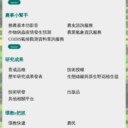
more
農事小幫手
務農基本功影音
農友諮詢服務
作物病蟲疫情發生預測
農業氣象資訊服務
CODIS氣候觀測資料查詢服務
more
研究成果
育成品種
技術授權
歷年研究成果發表
生態綠籬與原生野花植生毯
技術研發
出版品
其他相關平台
環教e把抓
環教快遞
農民