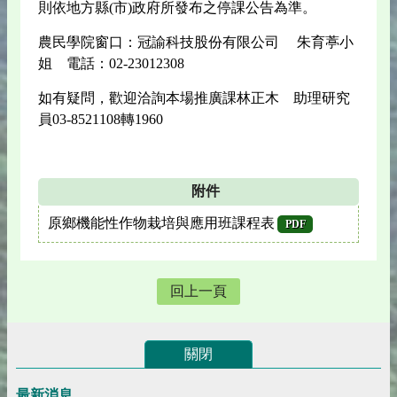
則依地方縣(市)政府所發布之停課公告為準。
農民學院窗口：冠諭科技股份有限公司 朱育葶小
姐 電話：02-23012308
如有疑問，歡迎洽詢本場推廣課林正木 助理研究
員03-8521108轉1960
附件
原鄉機能性作物栽培與應用班課程表
PDF
回上一頁
關閉
最新消息