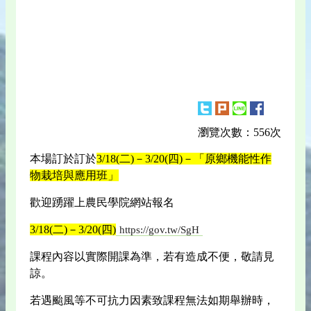
瀏覽次數：556次
本場訂於訂於
3/18(二)－3/20(四)－「原鄉機能性作
物栽培與應用班」
歡迎踴躍上農民學院網站報名
3/18(二)－3/20(四)
https://gov.tw/SgH
課程內容以實際開課為準，若有造成不便，敬請見
諒。
若遇颱風等不可抗力因素致課程無法如期舉辦時，