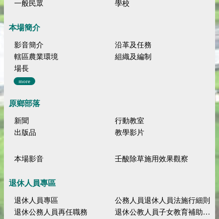
一般民眾
學校
本場簡介
影音簡介
沿革及任務
轄區農業環境
組織及編制
場長
more
原鄉部落
新聞
行動教室
出版品
教學影片
本場影音
壬酸除草施用效果觀察
退休人員專區
退休人員專區
公務人員退休人員法施行細則
退休公務人員再任職務
退休公教人員子女教育補助規定