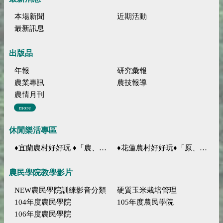
本場新聞
近期活動
最新訊息
出版品
年報
研究彙報
農業專訊
農技報導
農情月刊
more
休閒樂活專區
♦宜蘭農村好好玩 ♦「農、藝、山、水」四條遊程推薦
♦花蓮農村好好玩♦「原、生、慢、活」四條遊程推薦
農民學院教學影片
NEW農民學院訓練影音分類
硬質玉米栽培管理
104年度農民學院
105年度農民學院
106年度農民學院