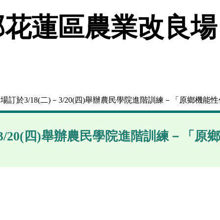
花蓮區農業改良場
本場訂於3/18(二)－3/20(四)舉辦農民學院進階訓練－「原鄉機
)－3/20(四)舉辦農民學院進階訓練－「