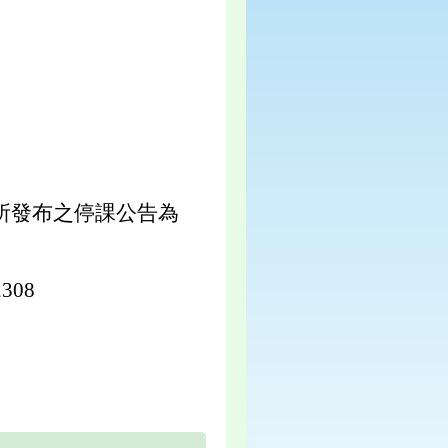
所發布之停課公告為
08