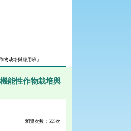
能性作物栽培與應用班」
原鄉機能性作物栽培與
瀏覽次數：555次