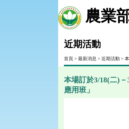
農業部
近期活動
首頁
>
最新消息
>
近期活動
> 
本場訂於3/18(二
應用班」