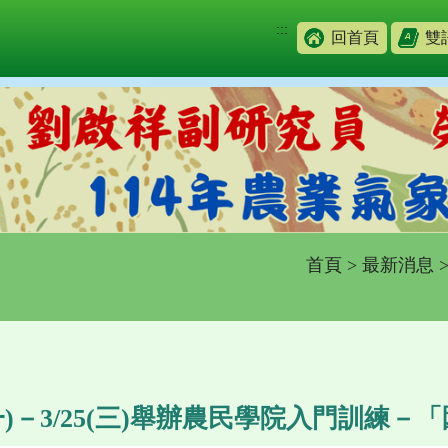
:::
回首頁
雙
首頁
>
最新消息
(一)－3/25(三)舉辦農民學院入門訓練－