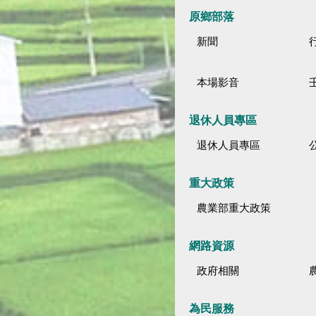
原鄉部落
新聞
本場影音
退休人員專區
退休人員專區
公
重大政策
農業部重大政策
網路資源
政府相關
為民服務