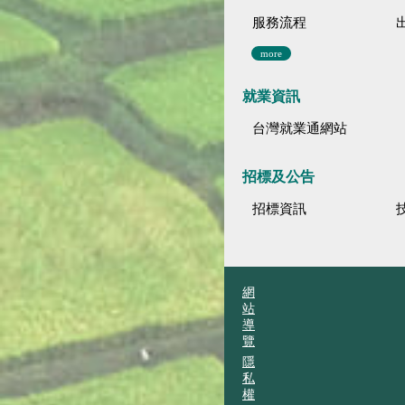
服務流程
more
就業資訊
台灣就業通網站
招標及公告
招標資訊
網
站
導
覽
隱
私
權