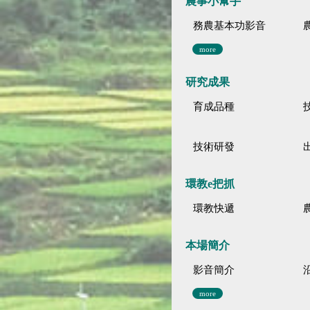
農事小幫手
務農基本功影音
more
研究成果
育成品種
技術研發
環教e把抓
環教快遞
本場簡介
影音簡介
more