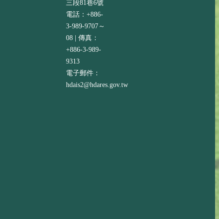
三段81巷6號
電話：+886-
3-989-9707～
08 | 傳真：
+886-3-989-
9313
電子郵件：
hdais2@hdares.gov.tw