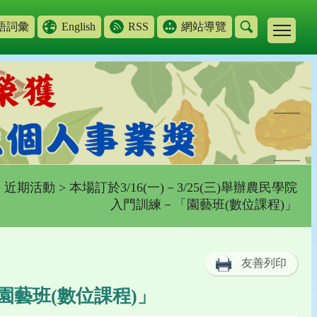
語詞彙
English
RSS
網站導覽
>
近期活動
> 本場訂於3/16(一)－3/25(三)舉辦農民學院
入門訓練－「園藝班(數位課程)」
友善列印
「園藝班(數位課程)」