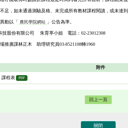
條件不足，如未通過測驗及格、未完成所有教材課程閱讀，或未達
別異動以「
」公告為準。
農民學院網站
技股份有限公司 朱育葶小姐 電話：02-23012308
廣課林正木 助理研究員03-8521108轉1960
附件
」課程表
PDF
回上一頁
關閉