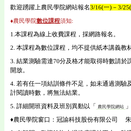
歡迎踴躍上農民學院網站報名
3/16(一)－3/25
♦農民學院
數位課程
須知:
1.本課程為線上收費課程，採網路報名。
2. 本課程為數位課程，均不提供紙本講義教
3. 結業測驗需達70分及格才能取得時數請
開放。
4. 若有任一項結訓條件不足，如未通過測
計閱讀時數，將無法結業。
5. 詳細開班資料及班別異動以「
農民學院網站
♦農民學院窗口：冠諭科技股份有限公司 朱育葶小