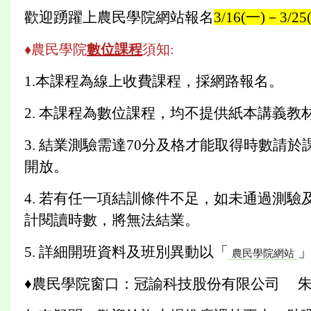
歡迎踴躍上農民學院網站報名
3/16(一)－3/25
♦農民學院
數位課程
須知:
1.本課程為線上收費課程，採網路報名。
2. 本課程為數位課程，均不提供紙本講義教
3. 結業測驗需達70分及格才能取得時數請
開放。
4. 若有任一項結訓條件不足，如未通過測
計閱讀時數，將無法結業。
5. 詳細開班資料及班別異動以「
農民學院網站
♦農民學院窗口：冠諭科技股份有限公司 朱育葶小