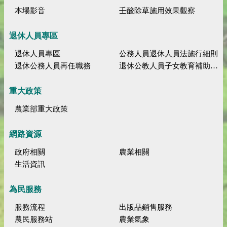
本場影音
壬酸除草施用效果觀察
退休人員專區
退休人員專區
公務人員退休人員法施行細則
退休公務人員再任職務
退休公教人員子女教育補助規定
重大政策
農業部重大政策
網路資源
政府相關
農業相關
生活資訊
為民服務
服務流程
出版品銷售服務
農民服務站
農業氣象