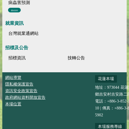
病蟲害預測
more
就業資訊
台灣就業通網站
招標及公告
招標資訊
技轉公告
網站導覽
花蓮本場
隱私權保護宣告
地址：973044 花
資訊安全政策宣告
鄉吉安村吉安路二段
政府網站資料開放宣告
電話：+886-3-852-
本場位置
10 | 傳真：+886-3-8
5902
本場服務專線