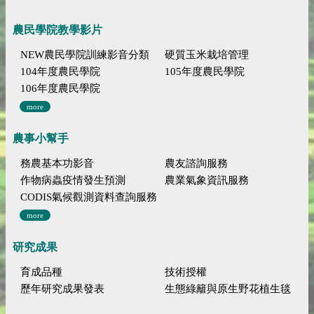
農民學院教學影片
NEW農民學院訓練影音分類
硬質玉米栽培管理
104年度農民學院
105年度農民學院
106年度農民學院
more
農事小幫手
務農基本功影音
農友諮詢服務
作物病蟲疫情發生預測
農業氣象資訊服務
CODIS氣候觀測資料查詢服務
more
研究成果
育成品種
技術授權
歷年研究成果發表
生態綠籬與原生野花植生毯