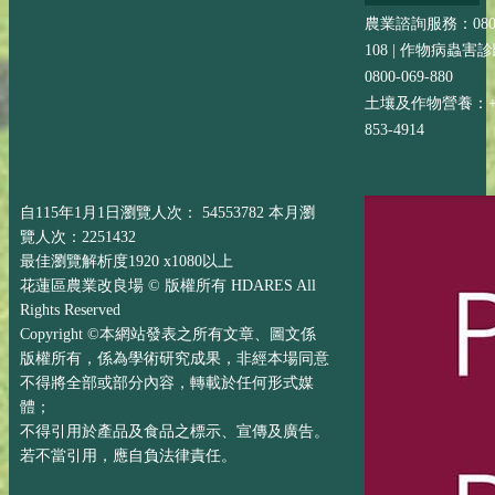
農業諮詢服務：0800-
108 | 作物病蟲害
0800-069-880
土壤及作物營養：+88
853-4914
自115年1月1日瀏覽人次： 54553782 本月瀏
覽人次：2251432
最佳瀏覽解析度1920 x1080以上
花蓮區農業改良場 © 版權所有 HDARES All
Rights Reserved
Copyright ©本網站發表之所有文章、圖文係
版權所有，係為學術研究成果，非經本場同意
不得將全部或部分內容，轉載於任何形式媒
體；
不得引用於產品及食品之標示、宣傳及廣告。
若不當引用，應自負法律責任。