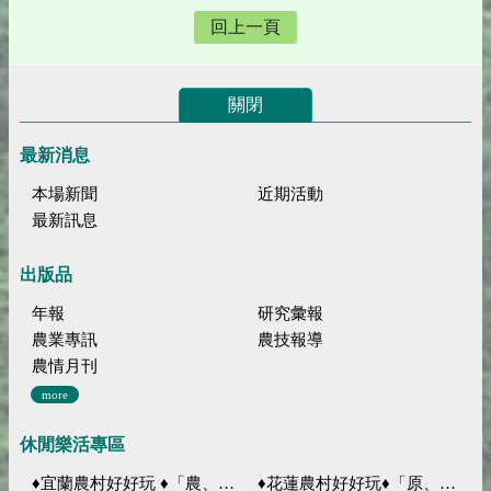
回上一頁
關閉
最新消息
本場新聞
近期活動
最新訊息
出版品
年報
研究彙報
農業專訊
農技報導
農情月刊
more
休閒樂活專區
♦宜蘭農村好好玩 ♦「農、藝、山、水」四條遊程推薦
♦花蓮農村好好玩♦「原、生、慢、活」四條遊程推薦