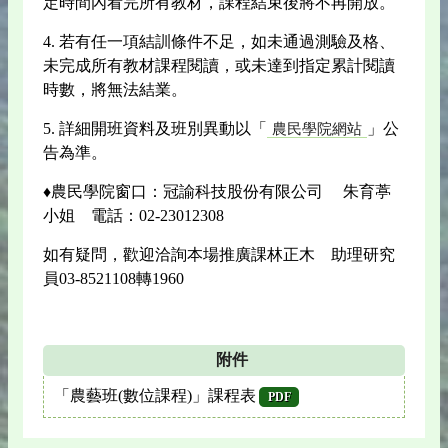
定時間內看完所有教材，課程結束後將不再開放。
4. 若有任一項結訓條件不足，如未通過測驗及格、
未完成所有教材課程閱讀，或未達到指定累計閱讀
時數，將無法結業。
5. 詳細開班資料及班別異動以「
」公
農民學院網站
告為準。
♦農民學院窗口：冠諭科技股份有限公司 朱育葶
小姐 電話：02-23012308
如有疑問，歡迎洽詢本場推廣課林正木 助理研究
員03-8521108轉1960
附件
「農藝班(數位課程)」課程表
PDF