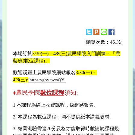
瀏覽次數：461次
本場訂於
3/30(一)－4/8(三)農民學院入門訓練－「農
藝班(數位課程)」
歡迎踴躍上農民學院網站報名
3/30(一)－
4/8(三):
https://gov.tw/sQY
♦農民學院
數位課程
須知:
1.本課程為線上收費課程，採網路報名。
2. 本課程為數位課程，均不提供紙本講義教材。
3. 結業測驗需達70分及格才能取得時數請於課程規