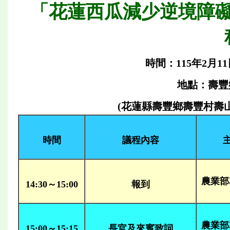
「花蓮西瓜減少逆境障
時間：115年2月11
地點：壽豐
(花蓮縣壽豐鄉壽豐村壽山路19號
時間
議程內容
農業部
14:30～15:00
報到
農業部
15:00～15:15
長官及來賓致詞