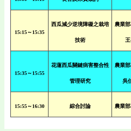
西瓜減少逆境障礙之栽培
農業部
15:15～15:35
技術
王
花蓮西瓜關鍵病害整合性
農業部
15:35～15:55
管理研究
吳
15:55～16:30
綜合討論
農業部