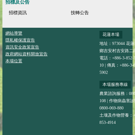
招標及公告
招標資訊
技轉公告
網站導覽
花蓮本場
隱私權保護宣告
地址：973044 花
資訊安全政策宣告
鄉吉安村吉安路二段
政府網站資料開放宣告
電話：+886-3-852-
本場位置
10 | 傳真：+886-3-8
5902
本場服務專線
農業諮詢服務：0800-
108 | 作物病蟲害
0800-069-880
土壤及作物營養：+88
853-4914