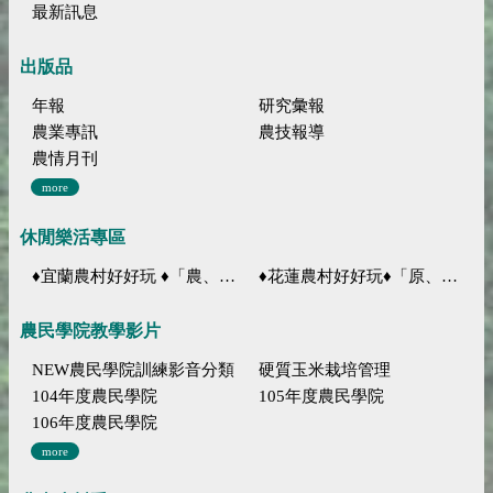
最新訊息
出版品
年報
研究彙報
農業專訊
農技報導
農情月刊
more
休閒樂活專區
♦宜蘭農村好好玩 ♦「農、藝、山、水」四條遊程推薦
♦花蓮農村好好玩♦「原、生、慢、活」四條遊程推薦
農民學院教學影片
NEW農民學院訓練影音分類
硬質玉米栽培管理
104年度農民學院
105年度農民學院
106年度農民學院
more