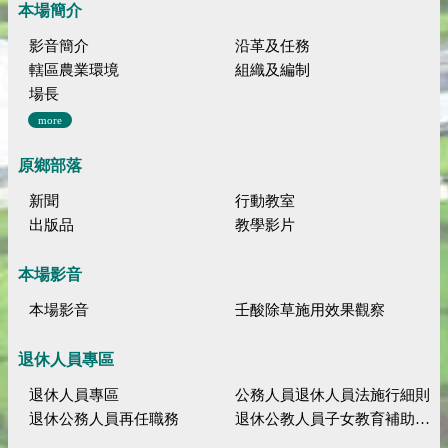
本場簡介
影音簡介
沿革及任務
轄區農業環境
組織及編制
場長
more
原鄉部落
新聞
行動教室
出版品
教學影片
本場影音
本場影音
壬酸除草施用效果觀察
退休人員專區
退休人員專區
公務人員退休人員法施行細則
退休公務人員再任職務
退休公教人員子女教育補助規定