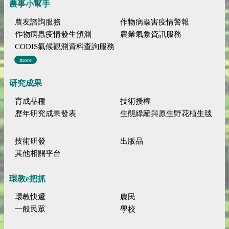
農事小幫手
農友諮詢服務
作物病蟲害疫情警報
作物病蟲疫情發生預測
農業氣象資訊服務
CODIS氣候觀測資料查詢服務
more
研究成果
育成品種
技術授權
歷年研究成果發表
生態綠籬與原生野花植生毯
技術研發
出版品
其他相關平台
環教e把抓
環教快遞
農民
一般民眾
學校