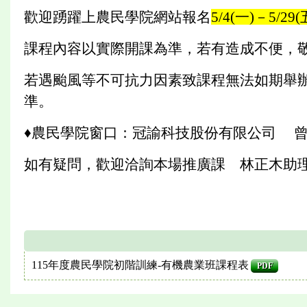
歡迎踴躍上農民學院網站報名
5/4(一)－5/29(
課程內容以實際開課為準，若有造成不便，
若遇颱風等不可抗力因素致課程無法如期舉辦
準。
♦農民學院窗口：冠諭科技股份有限公司 曾靖華小
如有疑問，歡迎洽詢本場推廣課 林正木助理研究員
115年度農民學院初階訓練-有機農業班課程表
PDF