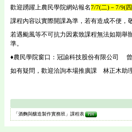
歡迎踴躍上農民學院網站報名
7/7(二)－7/9(四
課程內容以實際開課為準，若有造成不便，
若遇颱風等不可抗力因素致課程無法如期舉辦
準。
♦農民學院窗口：冠諭科技股份有限公司 曾靖華小
如有疑問，歡迎洽詢本場推廣課 林正木助理研究員
「酒麴與釀造製作實務班」課程表
PDF