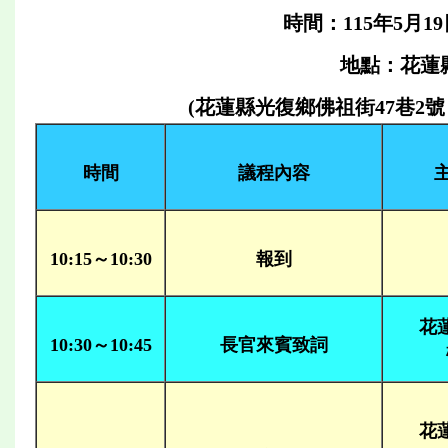
時間：115年5月19
地點：花蓮
(花蓮縣光復鄉佛祖街47巷2號，GPS座
時間
議程內容
10:15～10:30
報到
花
10:30～10:45
長官來賓致詞
花