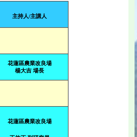
主持人/主講人
花蓮區農業改良場
楊大吉 場長
花蓮區農業改良場