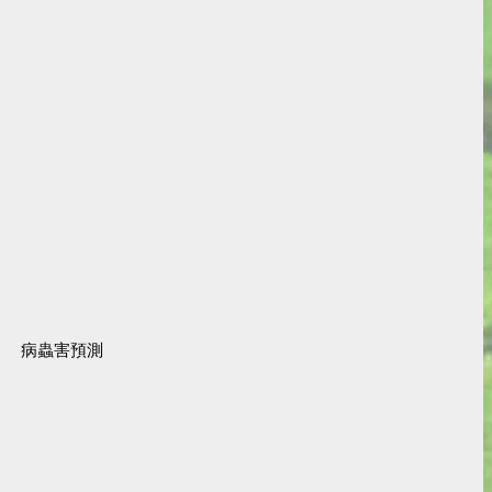
病蟲害預測