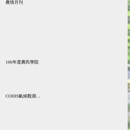
農情月刊
106年度農民學院
CODIS氣候觀測資料查詢服務