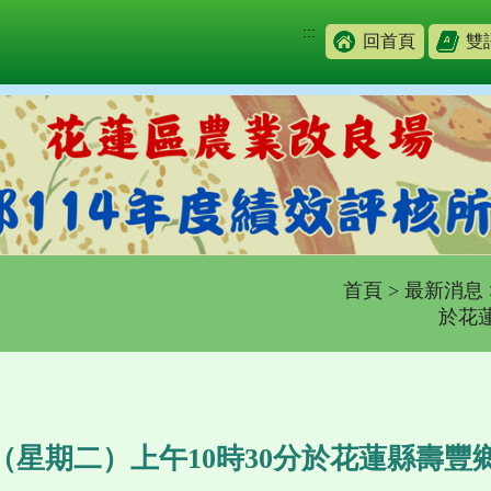
:::
回首頁
雙
首頁
>
最新消息
於花
日（星期二）上午10時30分於花蓮縣壽