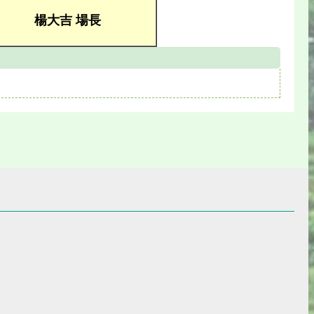
楊大吉 場長