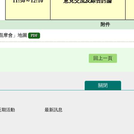
11:50～12:10
意見交流及綜合討論
附件
觀摩會」地圖
PDF
回上一頁
關閉
近期活動
最新訊息