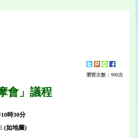
瀏覽次數：900次
摩會」議程
10時30分
"E (如地圖)