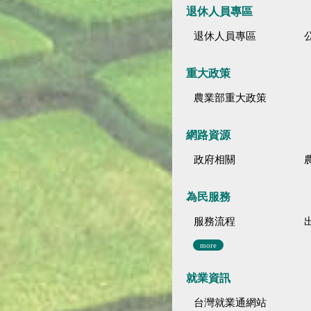
退休人員專區
退休人員專區
公
重大政策
農業部重大政策
網路資源
政府相關
為民服務
服務流程
more
就業資訊
台灣就業通網站