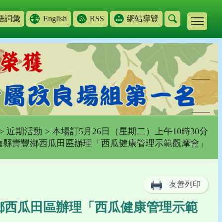
語詞彙
English
RSS
網站導覽
>
近期活動
> 本場訂5月26日（星期二）上午10時30分
蓮縣壽豐鄉西瓜田區辦理「西瓜健康管理示範觀摩會」
友善列印
豐鄉西瓜田區辦理「西瓜健康管理示範