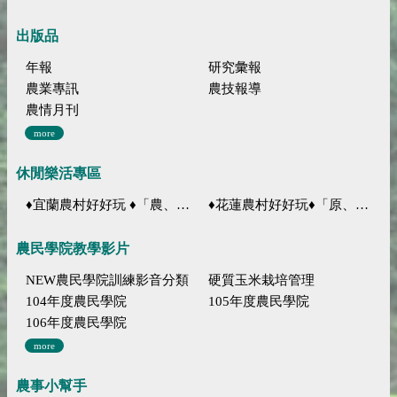
出版品
年報
研究彙報
農業專訊
農技報導
農情月刊
more
休閒樂活專區
♦宜蘭農村好好玩 ♦「農、藝、山、水」四條遊程推薦
♦花蓮農村好好玩♦「原、生、慢、活」四條遊程推薦
農民學院教學影片
NEW農民學院訓練影音分類
硬質玉米栽培管理
104年度農民學院
105年度農民學院
106年度農民學院
more
農事小幫手