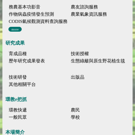
務農基本功影音
農友諮詢服務
作物病蟲疫情發生預測
農業氣象資訊服務
CODIS氣候觀測資料查詢服務
more
研究成果
育成品種
技術授權
歷年研究成果發表
生態綠籬與原生野花植生毯
技術研發
出版品
其他相關平台
環教e把抓
環教快遞
農民
一般民眾
學校
本場簡介