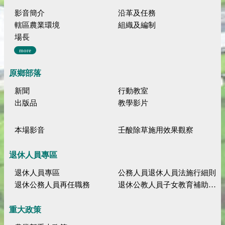
影音簡介
沿革及任務
轄區農業環境
組織及編制
場長
more
原鄉部落
新聞
行動教室
出版品
教學影片
本場影音
壬酸除草施用效果觀察
退休人員專區
退休人員專區
公務人員退休人員法施行細則
退休公務人員再任職務
退休公教人員子女教育補助規定
重大政策