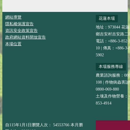
網站導覽
花蓮本場
隱私權保護宣告
地址：973044 花
資訊安全政策宣告
鄉吉安村吉安路二段
政府網站資料開放宣告
電話：+886-3-852-
本場位置
10 | 傳真：+886-3-8
5902
本場服務專線
農業諮詢服務：0800-
108 | 作物病蟲害
0800-069-880
土壤及作物營養：+88
853-4914
自115年1月1日瀏覽人次： 54553766 本月瀏