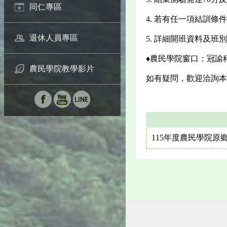
同仁專區
4. 若有任一項結訓
退休人員專區
5. 詳細開班資料及班
♦農民學院窗口：冠諭科
農民學院教學影片
如有疑問，歡迎洽詢本場推
115年度農民學院原