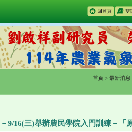
:::
回首頁
雙
首頁
>
最新消息
一)－9/16(三)舉辦農民學院入門訓練－