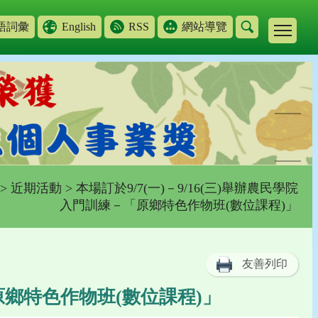
語詞彙
English
RSS
網站導覽
>
近期活動
> 本場訂於9/7(一)－9/16(三)舉辦農民學院
入門訓練－「原鄉特色作物班(數位課程)」
友善列印
「原鄉特色作物班(數位課程)」