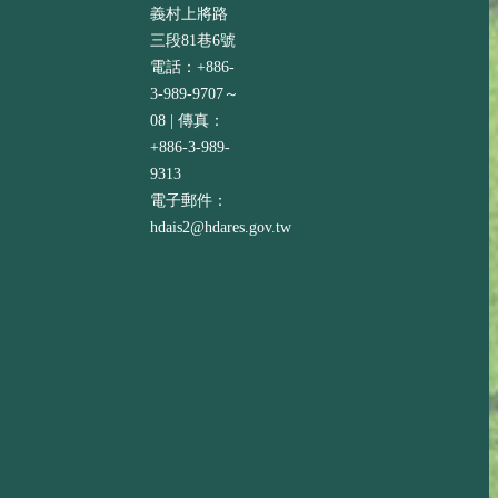
義村上將路
三段81巷6號
電話：+886-
3-989-9707～
08 | 傳真：
+886-3-989-
9313
電子郵件：
hdais2@hdares.gov.tw