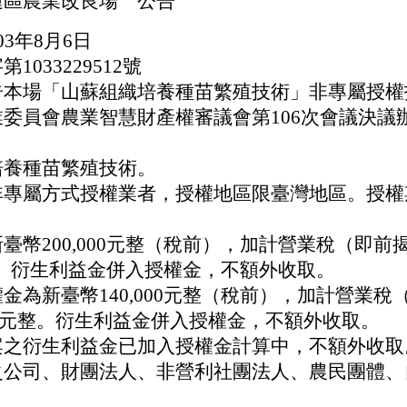
蓮區農業改良場 公告
3年8月6日
033229512號
本場「山蘇組織培養種苗繁殖技術」非專屬授權
委員會農業智慧財產權審議會第106次會議決議
培養種苗繁殖技術。
非專屬方式授權業者，授權地區限臺灣地區。授權
幣200,000元整（稅前），加計營業稅（即前揭金
元整。衍生利益金併入授權金，不額外收取。
金為新臺幣140,000元整（稅前），加計營業稅
7,000元整。衍生利益金併入授權金，不額外收取。
案之衍生利益金已加入授權金計算中，不額外收取
之公司、財團法人、非營利社團法人、農民團體、