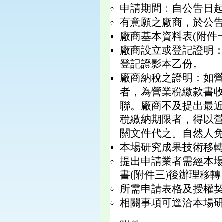
申請期間：自公告日起
有意願之廠商，於公
廠商基本資料表(附件
廠商設立或登記證明
登記證影本乙份。
廠商納稅之證明：如
者，為營業稅繳款書
聯。廠商不及提出最
稅繳納期限者，得以
關文件代之。自然人
本場研究成果技術移轉
提出申請業者需經本
書(附件三)後辦理移轉
所需申請表格及授權契約資料
相關事項可逕洽本場研發