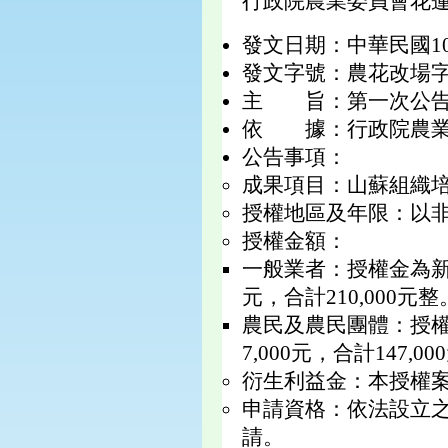
行政院農業委員會花
發文日期：中華民國10
發文字號：農花改場字第1
主 旨：第一次公告
依 據：行政院農業
公告事項：
成果項目：山蘇組織
授權地區及年限：以
授權金額：
一般業者：授權金為新臺
元，合計210,000
農民及農民團體：授權
7,000元，合計14
衍生利益金：本授權
申請資格：依法設立
請。