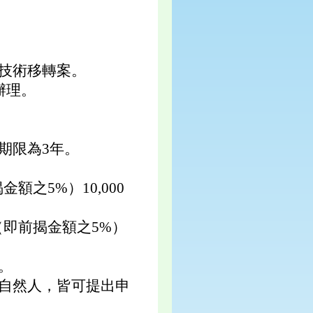
技術移轉案。
辦理。
期限為3年。
額之5%）10,000
（即前揭金額之5%）
。
自然人，皆可提出申