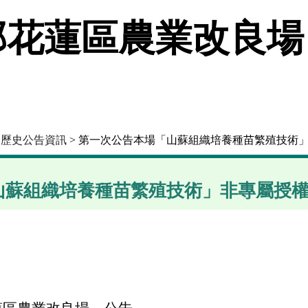
花蓮區農業改良場
>
歷史公告資訊
> 第一次公告本場「山蘇組織培養種苗繁殖技術
山蘇組織培養種苗繁殖技術」非專屬授