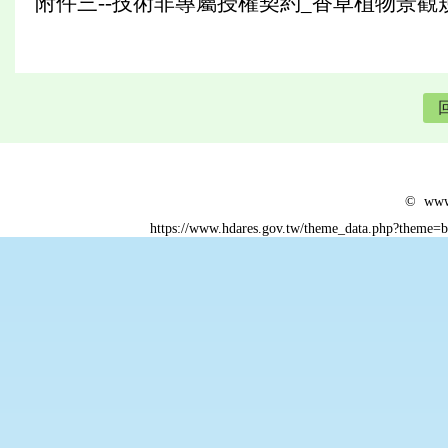
附件三--技術非專屬授權契約_香草植物景
© www.
https://www.hdares.gov.tw/theme_data.php?theme=