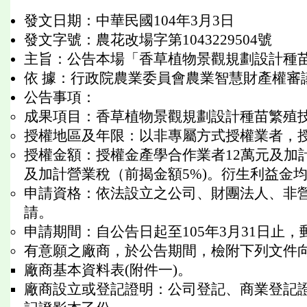
發文日期：中華民國104年3月3日
發文字號：農花改場字第1043229504號
主旨：公告本場「香草植物景觀規劃設計種
依 據：行政院農業委員會農業智慧財產權審
公告事項：
成果項目：香草植物景觀規劃設計種苗繁殖
授權地區及年限：以非專屬方式授權業者，
授權金額：授權金產學合作業者12萬元及加計
及加計營業稅（前揭金額5%)。衍生利益金均
申請資格：依法設立之公司、財團法人、非
請。
申請期間：自公告日起至105年3月31日止
有意願之廠商，於公告期間，檢附下列文件
廠商基本資料表(附件一)。
廠商設立或登記證明：公司登記、商業登記