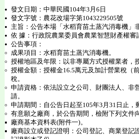
發文日期：中華民國104年3月6日
發文字號：農花改場字第1043229505號
主旨：公告本場「水稻育苗土蒸汽消毒機」
依 據：行政院農業委員會農業智慧財產權審議
公告事項：
成果項目：水稻育苗土蒸汽消毒機。
授權地區及年限：以非專屬方式授權業者，
授權金額：授權金16.5萬元及加計營業稅（
稅。
申請資格：依法設立之公司、財團法人、非
請。
申請期間：自公告日起至105年3月31日止
有意願之廠商，於公告期間，檢附下列文件
廠商基本資料表(附件一)。
廠商設立或登記證明：公司登記、商業登記