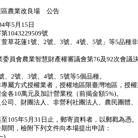
蓮區農業改良場 公告
4年5月15日
043229509號
草花蓮1號、2號、3號、4號、5號」等5品種
委員會農業智慧財產權審議會第76及92次會議
號、2號、3號、4號、5號等5個品種。
非專屬方式授權業者，授權地區限臺灣地區，授權
金各10萬元及加計營業稅（前揭金額5%)。
之公司、財團法人、非營利社團法人、農民團體、
至105年5月31日止，郵寄資料者，以郵戳為憑。
告期間，檢附下列文件向本場提出申請：
一)。