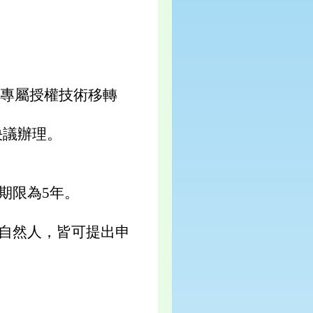
非專屬授權技術移轉
決議辦理。
期限為5年。
自然人，皆可提出申