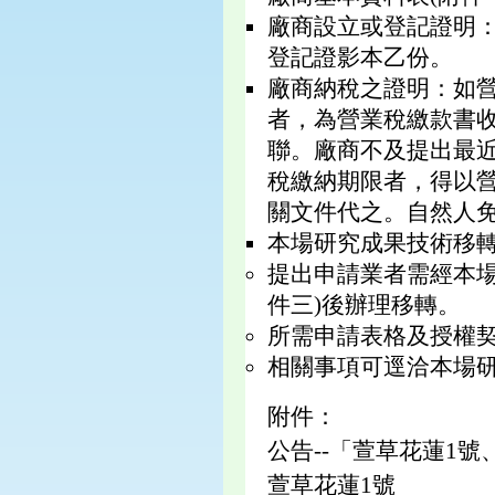
廠商設立或登記證明
登記證影本乙份。
廠商納稅之證明：如
者，為營業稅繳款書
聯。廠商不及提出最
稅繳納期限者，得以
關文件代之。自然人
本場研究成果技術移轉
提出申請業者需經本
件三)後辦理移轉。
所需申請表格及授權契約資料
相關事項可逕洽本場研發
附件：
公告--「萱草花蓮1號
萱草花蓮1號