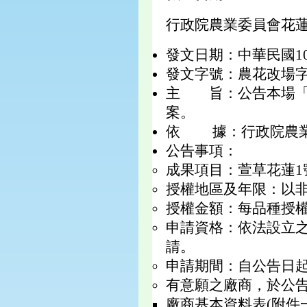
行政院農業委員會花
發文日期：中華民國10
發文字號：農花改場字第1
主 旨：公告本場「萱
案。
依 據：行政院農業
公告事項：
成果項目：萱草花蓮1
授權地區及年限：以
授權金額：每品種授權
申請資格：依法設立
請。
申請期間：自公告日起
有意願之廠商，於公
廠商基本資料表(附件