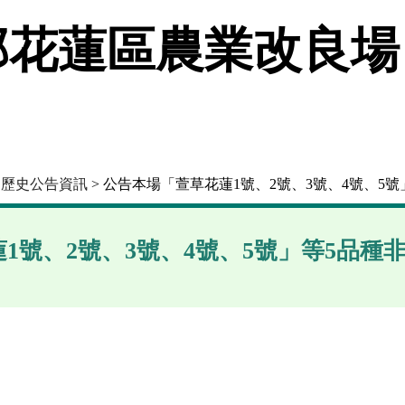
花蓮區農業改良場
>
歷史公告資訊
> 公告本場「萱草花蓮1號、2號、3號、4號、5
1號、2號、3號、4號、5號」等5品種