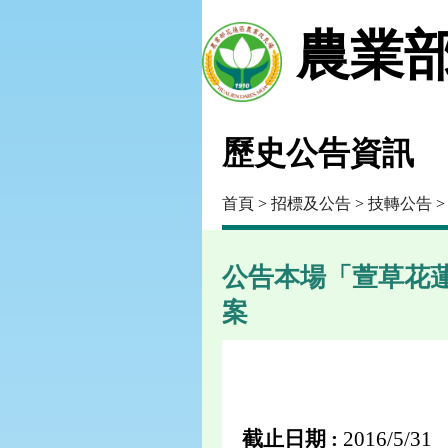
農業部
歷史公告資訊
首頁
>
招標及公告
>
技轉公告
公告本場「萱草花蓮
案
截止日期 :
2016/5/31