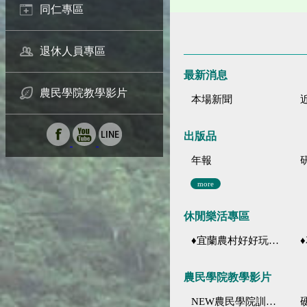
同仁專區
退休人員專區
最新消息
農民學院教學影片
本場新聞
出版品
年報
more
休閒樂活專區
♦宜蘭農村好好玩 ♦「農、藝、山、水」四條遊程推薦
♦花
農民學院教學影片
NEW農民學院訓練影音分類