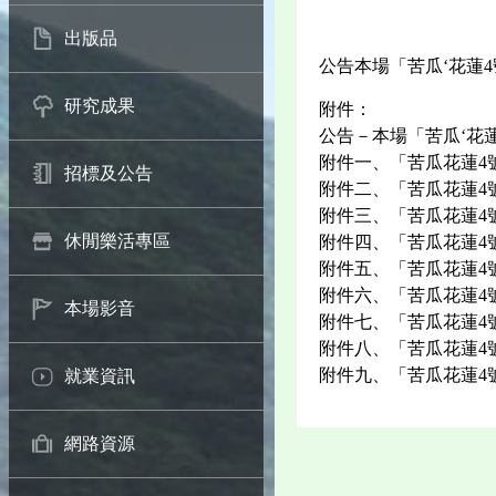
出版品
公告本場「苦瓜‘花蓮
研究成果
附件：
公告－本場「苦瓜‘花
附件一、「苦瓜花蓮4
招標及公告
附件二、「苦瓜花蓮4
附件三、「苦瓜花蓮4
休閒樂活專區
附件四、「苦瓜花蓮4
附件五、「苦瓜花蓮4
附件六、「苦瓜花蓮4
本場影音
附件七、「苦瓜花蓮4
附件八、「苦瓜花蓮4
附件九、「苦瓜花蓮4
就業資訊
網路資源