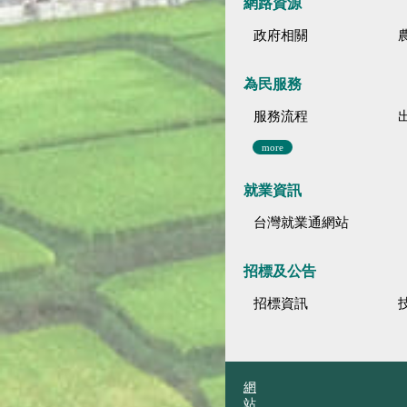
網路資源
政府相關
為民服務
服務流程
more
就業資訊
台灣就業通網站
招標及公告
招標資訊
網
站