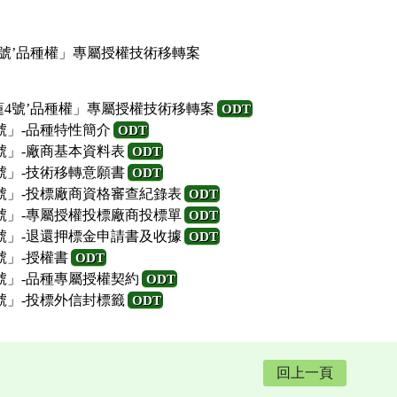
4號’品種權」專屬授權技術移轉案
蓮4號’品種權」專屬授權技術移轉案
ODT
號」-品種特性簡介
ODT
號」-廠商基本資料表
ODT
號」-技術移轉意願書
ODT
號」-投標廠商資格審查紀錄表
ODT
號」-專屬授權投標廠商投標單
ODT
號」-退還押標金申請書及收據
ODT
號」-授權書
ODT
號」-品種專屬授權契約
ODT
號」-投標外信封標籤
ODT
回上一頁