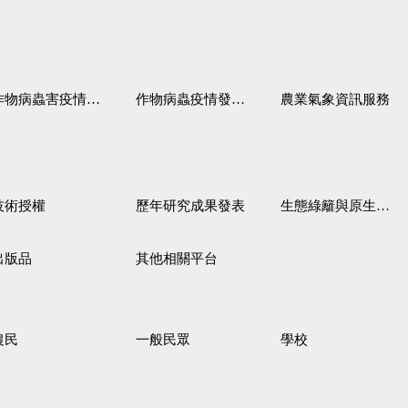
作物病蟲害疫情警報
作物病蟲疫情發生預測
農業氣象資訊服務
技術授權
歷年研究成果發表
生態綠籬與原生野花植生毯
出版品
其他相關平台
農民
一般民眾
學校