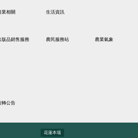
農業相關
生活資訊
出版品銷售服務
農民服務站
農業氣象
技轉公告
花蓮本場