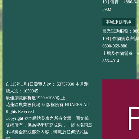
10 | 傳真：+886-3-8
5902
本場服務專線
農業諮詢服務：0800-
108 | 作物病蟲害
0800-069-880
土壤及作物營養：+88
853-4914
自115年1月1日瀏覽人次： 53757930 本月瀏
覽人次：1659945
最佳瀏覽解析度1920 x1080以上
花蓮區農業改良場 © 版權所有 HDARES All
Rights Reserved
Copyright ©本網站發表之所有文章、圖文係
版權所有，係為學術研究成果，非經本場同意
不得將全部或部分內容，轉載於任何形式媒
體；