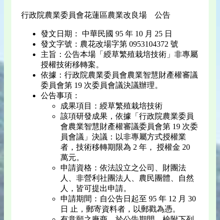
行政院農業委員會花蓮區農業改良場 公告
發文日期： 中華民國 95 年 10 月 25 日
發文字號：農花改場字第 0953104372 號
主旨：公告本場「綬草繁殖栽培技術」非專屬
授權技術移轉案。
依據：行政院農業委員會農業智慧財產權審議
委員會第 19 次委員會議決議辦理。
公告事項：
成果項目：綬草繁殖栽培技術
該項研發成果，依據「行政院農業委員
會農業智慧財產權審議委員會第 19 次委
員會議」決議：以非專屬方式授權業
者，技術移轉期限為 2 年， 授權金 20
萬元。
申請資格：依法設立之公司、財團法
人、非營利社團法人、農民團體、自然
人，皆可提出申請。
申請期間：自公告日起至 95 年 12 月 30
日 止，郵寄資料者，以郵戳為憑。
有意願之廠商，於公告期間，檢附下列