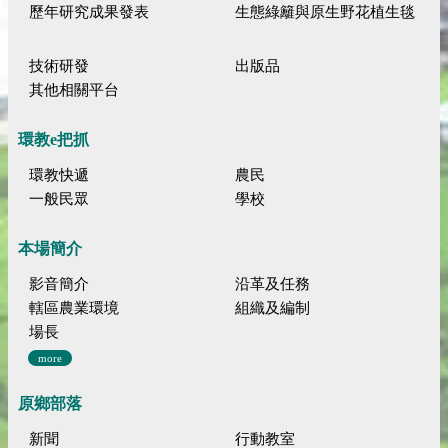
歷年研究成果發表
生態綠籬與原生野花植生毯
技術研發
出版品
其他相關平台
環教e把抓
環教快遞
農民
一般民眾
學校
本場簡介
影音簡介
沿革及任務
轄區農業環境
組織及編制
場長
more
原鄉部落
新聞
行動教室