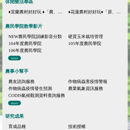
休閒樂活專區
♦宜蘭農村好好玩 ♦「農、藝、山、水」四條遊程推薦
♦花蓮農村好好玩♦「原、生、慢、活」四條遊程推薦
農民學院教學影片
NEW農民學院訓練影音分類
硬質玉米栽培管理
104年度農民學院
105年度農民學院
106年度農民學院
more
農事小幫手
農友諮詢服務
作物病蟲害疫情警報
作物病蟲疫情發生預測
農業氣象資訊服務
CODIS氣候觀測資料查詢服務
more
研究成果
育成品種
技術授權