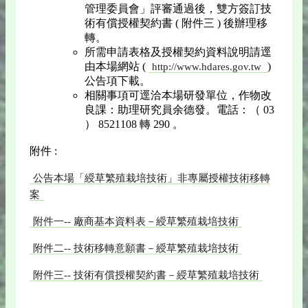
管理委員會」評審通過後，雙方簽訂技
術有償授權契約書 ( 附件三 ) 後辦理移
轉。
所需申請表格及授權契約資料說明請逕
由本場網站 (
)
http://www.hdares.gov.tw
公告項下載。
相關事項可逕洽本場研發單位，作物改
良課：助理研究員余德發。電話：（ 03
） 8521108 轉 290 。
附件 :
公告本場「綬草繁殖栽培技術」非專屬授權技術移轉
案
附件一-- 廠商基本資料表－綬草繁殖栽培技術
附件二-- 技術移轉意願書－綬草繁殖栽培技術
附件三-- 技術有償授權契約書－綬草繁殖栽培技術