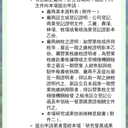
文件向本場提出申請：
廠商基本資料表 ( 附件一 )
廠商設立或登記證明：公司登記、
商業登記證明文件、工廠、農場、
林場、牧場或養殖漁業登記證影本
乙份。
廠商納稅之證明：如營業稅或所得
稅等，最近一期之繳稅證明影本乙
份。屬營業稅繳稅證明者，為營業
稅繳款書收據聯或主管稽徵機關核
章之最近一期營業 人銷售額與稅
額申報書收執聯。廠商不及提出最
近一期證明者，得以前一期之納稅
證明代之。新設立且未屆第一期營
業稅繳納期限者，得以營業稅主管
稽徵機關核發 之核准設立登記公
函及申領統一發票購票證相關文件
代之。
本場研究成果技術移轉意願書 ( 附
件二 ) 。
提出申請業者需經本場「研究發展成果