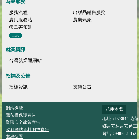
為民服務
服務流程
出版品銷售服務
農民服務站
農業氣象
病蟲害預測
more
就業資訊
台灣就業通網站
招標及公告
招標資訊
技轉公告
網站導覽
花蓮本場
隱私權保護宣告
地址：973044 花
資訊安全政策宣告
鄉吉安村吉安路二段
政府網站資料開放宣告
電話：+886-3-852-
本場位置