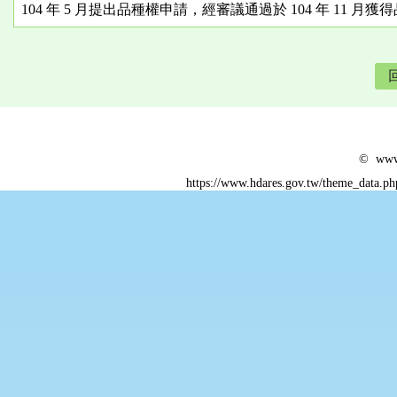
104 年 5 月提出品種權申請，經審議通過於 104 年 11 月
© www.
https://www.hdares.gov.tw/theme_data.p