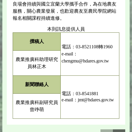
良場會持續與國立宜蘭大學攜手合作，為在地農友
服務，關心農業發展，也歡迎農友至農民學院網站
報名相關課程持續進修。
本則訊息提供人員
撰稿人
電話：03-8521108轉1960
e-mail：
農業推廣科助理研究
chengmu@hdares.gov.tw
員林正木
新聞聯絡人
電話：03-8541881
e-mail：jmt@hdares.gov.tw
農業推廣科副研究員
曾竫萌