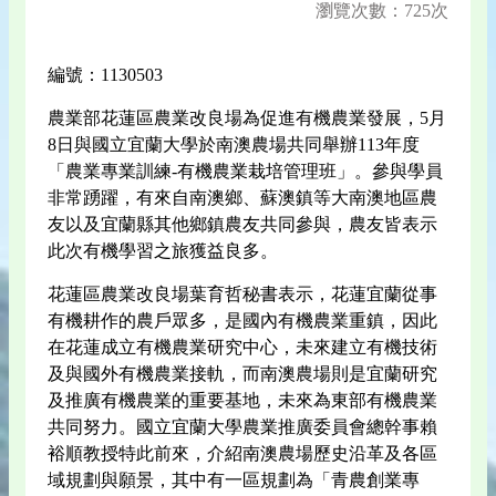
瀏覽次數：725次
編號：1130503
農業部花蓮區農業改良場為促進有機農業發展，5月
8日與國立宜蘭大學於南澳農場共同舉辦113年度
「農業專業訓練-有機農業栽培管理班」。參與學員
非常踴躍，有來自南澳鄉、蘇澳鎮等大南澳地區農
友以及宜蘭縣其他鄉鎮農友共同參與，農友皆表示
此次有機學習之旅獲益良多。
花蓮區農業改良場葉育哲秘書表示，花蓮宜蘭從事
有機耕作的農戶眾多，是國內有機農業重鎮，因此
在花蓮成立有機農業研究中心，未來建立有機技術
及與國外有機農業接軌，而南澳農場則是宜蘭研究
及推廣有機農業的重要基地，未來為東部有機農業
共同努力。國立宜蘭大學農業推廣委員會總幹事賴
裕順教授特此前來，介紹南澳農場歷史沿革及各區
域規劃與願景，其中有一區規劃為「青農創業專