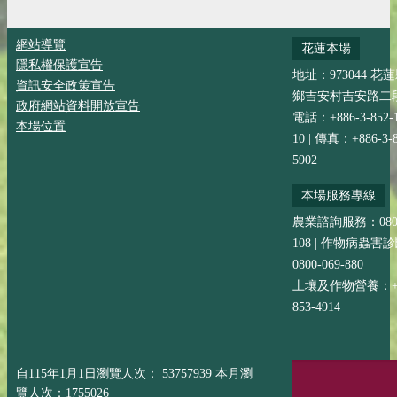
網站導覽
花蓮本場
隱私權保護宣告
地址：973044 花
資訊安全政策宣告
鄉吉安村吉安路二段
政府網站資料開放宣告
電話：+886-3-852-
本場位置
10 | 傳真：+886-3-8
5902
本場服務專線
農業諮詢服務：0800-
108 | 作物病蟲害
0800-069-880
土壤及作物營養：+88
853-4914
自115年1月1日瀏覽人次： 53757939 本月瀏
覽人次：1755026