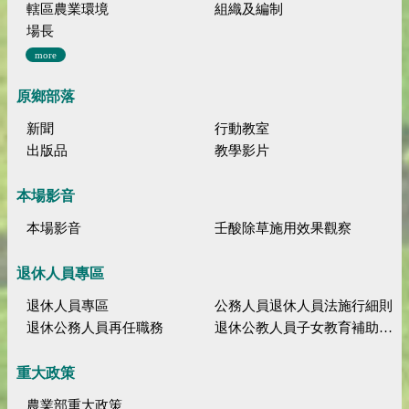
轄區農業環境
組織及編制
場長
more
原鄉部落
新聞
行動教室
出版品
教學影片
本場影音
本場影音
壬酸除草施用效果觀察
退休人員專區
退休人員專區
公務人員退休人員法施行細則
退休公務人員再任職務
退休公教人員子女教育補助規定
重大政策
農業部重大政策