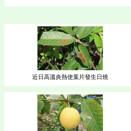
近日高溫炎熱使葉片發生日燒