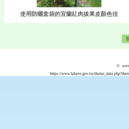
使用防曬套袋的宜蘭紅肉拔果皮顏色佳
© www.
https://www.hdares.gov.tw/theme_data.php?t