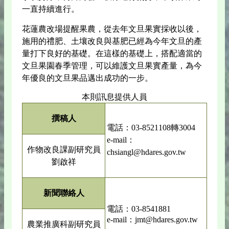
一直持續進行。
花蓮農改場提醒果農，從去年文旦果實採收以後，
施用的禮肥、土壤改良與基肥已經為今年文旦的產
量打下良好的基礎。在這樣的基礎上，搭配適當的
文旦果園春季管理，可以維護文旦果實產量，為今
年優良的文旦果品邁出成功的一步。
本則訊息提供人員
撰稿人
電話：03-8521108轉3004
e-mail：
作物改良課副研究員
chsiangl@hdares.gov.tw
劉啟祥
新聞聯絡人
電話：03-8541881
e-mail：jmt@hdares.gov.tw
農業推廣科副研究員