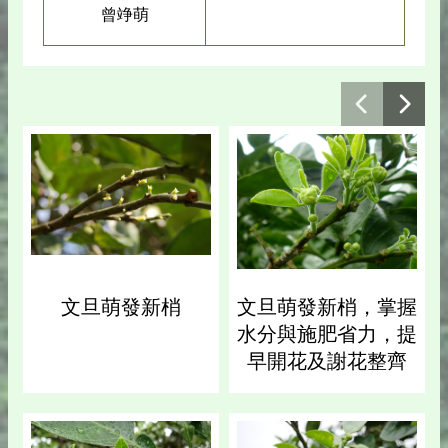
曾竫萌
文旦萌發新梢
文旦萌發新梢，掌握
水分與施肥省力，提
早開花及謝花整齊