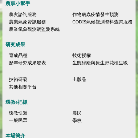
農事小幫手
農友諮詢服務
作物病蟲疫情發生預測
農業氣象資訊服務
CODIS氣候觀測資料查詢服務
農業氣象觀測網監測系統
研究成果
育成品種
技術授權
歷年研究成果發表
生態綠籬與原生野花植生毯
技術研發
出版品
其他相關平台
環教e把抓
環教快遞
農民
一般民眾
學校
本場簡介