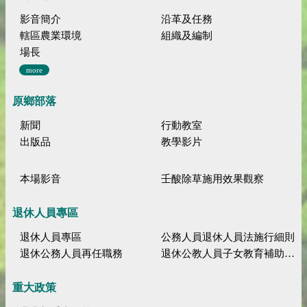
影音簡介
沿革及任務
轄區農業環境
組織及編制
場長
more
原鄉部落
新聞
行動教室
出版品
教學影片
本場影音
壬酸除草施用效果觀察
退休人員專區
退休人員專區
公務人員退休人員法施行細則
退休公務人員再任職務
退休公教人員子女教育補助規定
重大政策