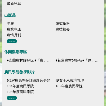
最新訊息
出版品
年報
研究彙報
農業專訊
農技報導
農情月刊
more
休閒樂活專區
♦宜蘭農村好好玩 ♦「農、藝、山、水」四條遊程推薦
♦花蓮農村好好玩♦「原、生、慢、活」四條遊程推薦
農民學院教學影片
NEW農民學院訓練影音分類
硬質玉米栽培管理
104年度農民學院
105年度農民學院
106年度農民學院
more