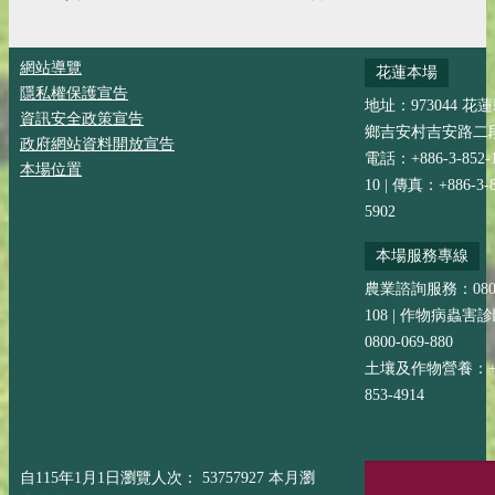
網站導覽
花蓮本場
隱私權保護宣告
地址：973044 花
資訊安全政策宣告
鄉吉安村吉安路二段
政府網站資料開放宣告
電話：+886-3-852-
本場位置
10 | 傳真：+886-3-8
5902
本場服務專線
農業諮詢服務：0800-
108 | 作物病蟲害
0800-069-880
土壤及作物營養：+88
853-4914
自115年1月1日瀏覽人次： 53757927 本月瀏