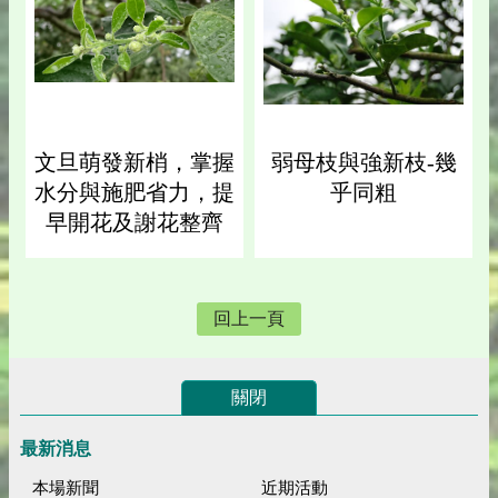
文旦萌發新梢，掌握
弱母枝與強新枝-幾
水分與施肥省力，提
乎同粗
早開花及謝花整齊
回上一頁
關閉
最新消息
本場新聞
近期活動