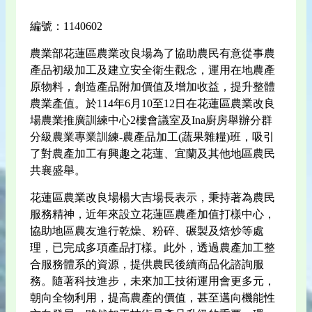
編號：1140602
農業部花蓮區農業改良場為了協助農民有意從事農
產品初級加工及建立安全衛生觀念，運用在地農產
原物料，創造產品附加價值及增加收益，提升整體
農業產值。於114年6月10至12日在花蓮區農業改良
場農業推廣訓練中心2樓會議室及Ina廚房舉辦分群
分級農業專業訓練-農產品加工(蔬果雜糧)班，吸引
了對農產加工有興趣之花蓮、宜蘭及其他地區農民
共襄盛舉。
花蓮區農業改良場楊大吉場長表示，秉持著為農民
服務精神，近年來設立花蓮區農產加值打樣中心，
協助地區農友進行乾燥、粉碎、碾製及焙炒等處
理，已完成多項產品打樣。此外，透過農產加工整
合服務體系的資源，提供農民後續商品化諮詢服
務。隨著科技進步，未來加工技術運用會更多元，
朝向全物利用，提高農產的價值，甚至邁向機能性