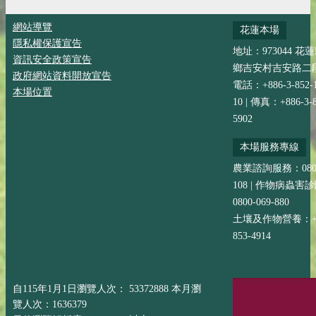
網站導覽
花蓮本場
隱私權保護宣告
地址：973044 花
資訊安全政策宣告
鄉吉安村吉安路二段
政府網站資料開放宣告
電話：+886-3-852-
本場位置
10 | 傳真：+886-3-8
5902
本場服務專線
農業諮詢服務：0800-
108 | 作物病蟲害
0800-069-880
土壤及作物營養：+88
853-4914
自115年1月1日瀏覽人次： 53372888 本月瀏
覽人次：1636379