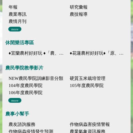
年報
研究彙報
農業專訊
農技報導
農情月刊
more
休閒樂活專區
♦宜蘭農村好好玩 ♦「農、藝、山、水」四條遊程推薦
♦花蓮農村好好玩♦「原、生、慢、活」四條遊程推薦
農民學院教學影片
NEW農民學院訓練影音分類
硬質玉米栽培管理
104年度農民學院
105年度農民學院
106年度農民學院
more
農事小幫手
農友諮詢服務
作物病蟲害疫情警報
作物病蟲疫情發生預測
農業氣象資訊服務