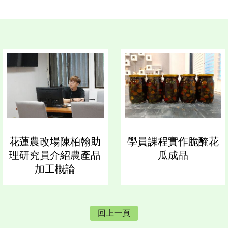
花蓮農改場陳柏翰助
學員課程實作脆醃花
理研究員介紹農產品
瓜成品
加工概論
回上一頁