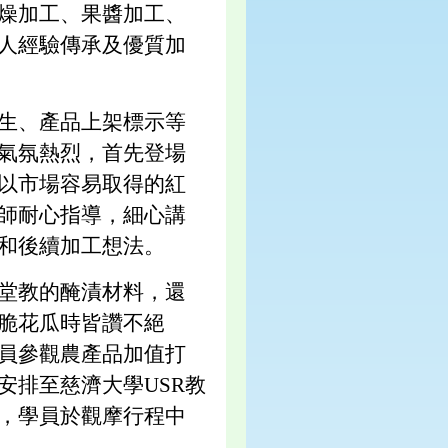
燥加工、果醬加工、
人經驗傳承及優質加
生、產品上架標示等
氣氛熱烈，首先登場
以市場容易取得的紅
師耐心指導，細心講
和後續加工想法。
堂教的醃漬材料，還
脆花瓜時皆讚不絕
員參觀農產品加值打
安排至慈濟大學USR教
，學員於觀摩行程中