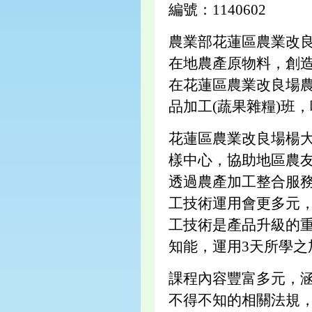
編號：1140602
農業部花蓮區農業改
在地農產原物料，創造
在花蓮區農業改良場農
品加工(蔬果雜糧)班
花蓮區農業改良場楊
樣中心，協助地區農
透過農產加工整合服
工技術運用會更多元
工技術是產品升級的
知能，運用3天所學
課程內容豐富多元，
不得不知的相關法規