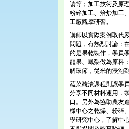
請等；加工技術及原
粉碎加工、焙炒加工
工廠觀摩研習。
講師以實際案例取代
問題，有熱烈討論；
的是果乾製作，學員
龍果、鳳梨做為原料
解環節，從米的浸泡
蔬菜醃漬課程則讓學
分享不同材料運用，
口。另外為協助農友
樣中心之乾燥、粉碎、
學研究中心，了解中
不斷提問及認真聆聽