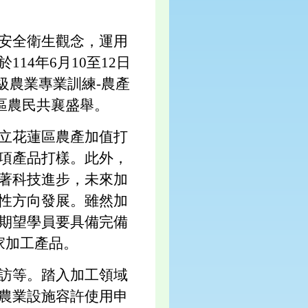
安全衛生觀念，運用
4年6月10至12日
級農業專業訓練-農產
區農民共襄盛舉。
立花蓮區農產加值打
項產品打樣。此外，
著科技進步，未來加
性方向發展。雖然加
期望學員要具備完備
家加工產品。
訪等。踏入加工領域
農業設施容許使用申