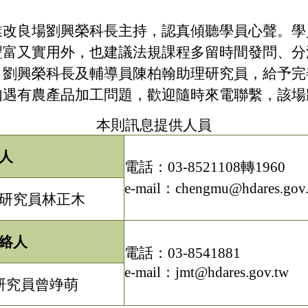
業改良場劉興榮科長主持，認真傾聽學員心聲。學
豐富又實用外，也建議法規課程多留時間發問、分
，劉興榮科長及輔導員陳柏翰助理研究員，給予完
如遇有農產品加工問題，歡迎隨時來電聯繫，該場
本則訊息提供人員
人
電話：03-8521108轉1960
e-mail：chengmu@hdares.gov
研究員林正木
絡人
電話：03-8541881
e-mail：jmt@hdares.gov.tw
研究員曾竫萌