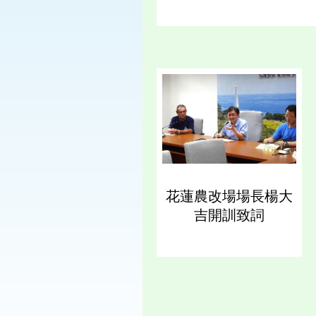
花蓮農改場場長楊大
吉開訓致詞