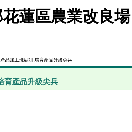
花蓮區農業改良場
農產品加工班結訓 培育產品升級尖兵
培育產品升級尖兵