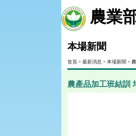
農業部
本場新聞
首頁
>
最新消息
>
本場新聞
> 
農產品加工班結訓 