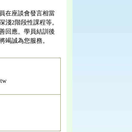
員在座談會發言相當
深淺2階段性課程等。
善回應。學員結訓後
將竭誠為您服務。
.tw