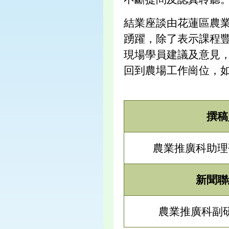
結業座談由花蓮區農
踴躍，除了表示課程
現場學員建議及意見
回到農場工作崗位，
撰稿
農業推廣科助理
新聞聯
農業推廣科副