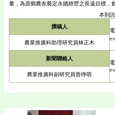
量，為原鄉農友奠定永續經營之長遠目標，創
本則
撰稿人
電
e-
農業推廣科助理研究員林正木
新聞聯絡人
電
e-
農業推廣科副研究員曾竫萌