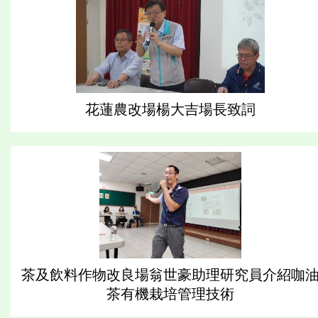
花蓮農改場楊大吉場長致詞
茶及飲料作物改良場翁世豪助理研究員介紹咖
茶有機栽培管理技術