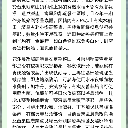
於台東縣關山鎮和池上鄉的有機水稻田皆有危害報
導，造成減產，富里鄉鄰近發生區域，且今年一期
作亦觀察到零星蟲體。因轄內有30%以上有機水稻
田，請農友務必提高警覺。黑椿象同樣棲息於稻叢
基部，數量少時不易觀察，巡田時於每叢稻葉上看
到平均有一食痕時，如白色條斑或葉尖白化，則需
要進行防治，避免族群擴大。
花蓮農改場建議農友定期巡田，可撥開稻叢查看基
部是否有秘夜蛾或黑椿象。秘夜蛾部分，若觀察有
糞便殘留或葉片出現缺刻等，且再往基部發現秘夜
蛾蟲體，即應施藥防治。可參考使用水稻夜蛾類核
准藥劑，如培丹、第滅寧等，有機友善栽培者可使
用蘇力菌。施藥前可將田水位提高以將蟲體往上趕
增加藥劑接觸機會，藥液需盡量噴至基部。黑椿象
部分，可施用速殺氟、治滅蝨、丁基加保扶等核准
藥劑。有機友善防治部份，目前台東區農業改良場
及苗栗區農業改良場已分別開發黑殭菌及黑卵蜂兩
類資材，若農友有防治黑椿象需求，可與本場植保