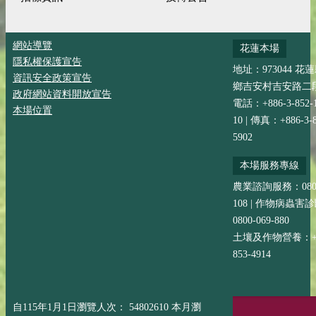
網站導覽
花蓮本場
隱私權保護宣告
地址：973044 花
資訊安全政策宣告
鄉吉安村吉安路二段
政府網站資料開放宣告
電話：+886-3-852-
本場位置
10 | 傳真：+886-3-8
5902
本場服務專線
農業諮詢服務：0800-
108 | 作物病蟲害
0800-069-880
土壤及作物營養：+88
853-4914
自115年1月1日瀏覽人次： 54802610 本月瀏