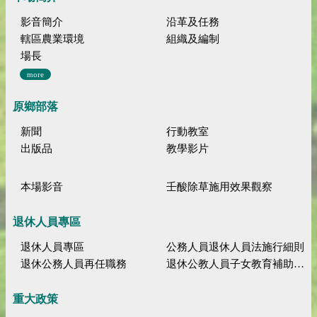
影音簡介
沿革及任務
轄區農業環境
組織及編制
場長
more
原鄉部落
新聞
行動教室
出版品
教學影片
本場影音
壬酸除草施用效果觀察
退休人員專區
退休人員專區
公務人員退休人員法施行細則
退休公務人員再任職務
退休公教人員子女教育補助規定
重大政策