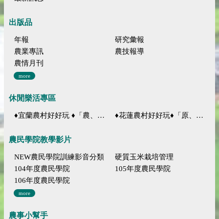
出版品
年報
研究彙報
農業專訊
農技報導
農情月刊
more
休閒樂活專區
♦宜蘭農村好好玩 ♦「農、藝、山、水」四條遊程推薦
♦花蓮農村好好玩♦「原、生、慢、活」四條遊程推薦
農民學院教學影片
NEW農民學院訓練影音分類
硬質玉米栽培管理
104年度農民學院
105年度農民學院
106年度農民學院
more
農事小幫手