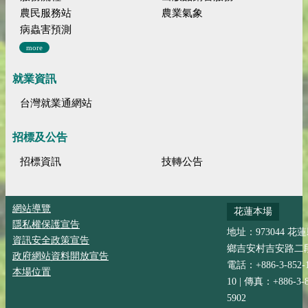
農民服務站
農業氣象
病蟲害預測
more
就業資訊
台灣就業通網站
招標及公告
招標資訊
技轉公告
網站導覽
花蓮本場
隱私權保護宣告
地址：973044 花
資訊安全政策宣告
鄉吉安村吉安路二段
政府網站資料開放宣告
電話：+886-3-852-
本場位置
10 | 傳真：+886-3-8
5902