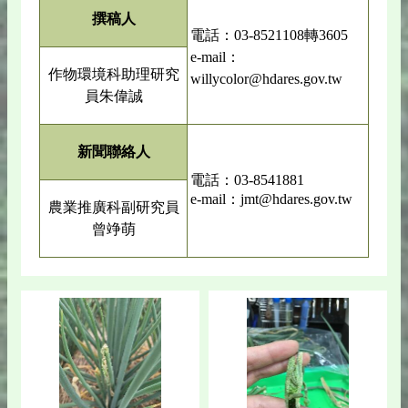
撰稿人
電話：03-8521108轉3605
e-mail：
作物環境科助理研究
willycolor@hdares.gov.tw
員朱偉誠
新聞聯絡人
電話：03-8541881
e-mail：jmt@hdares.gov.tw
農業推廣科副研究員
曾竫萌