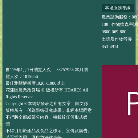
本場服務專線
農業諮詢服務：0800-
108 | 作物病蟲害
0800-069-880
土壤及作物營養：+88
853-4914
自115年1月1日瀏覽人次： 53757928 本月瀏
覽人次：1819856
最佳瀏覽解析度1920 x1080以上
花蓮區農業改良場 © 版權所有 HDARES All
Rights Reserved
Copyright ©本網站發表之所有文章、圖文係
版權所有，係為學術研究成果，非經本場同意
不得將全部或部分內容，轉載於任何形式媒
體；
不得引用於產品及食品之標示、宣傳及廣告。
若不當引用，應自負法律責任。