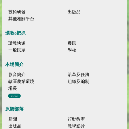
技術研發
出版品
其他相關平台
環教e把抓
環教快遞
農民
一般民眾
學校
本場簡介
影音簡介
沿革及任務
轄區農業環境
組織及編制
場長
more
原鄉部落
新聞
行動教室
出版品
教學影片