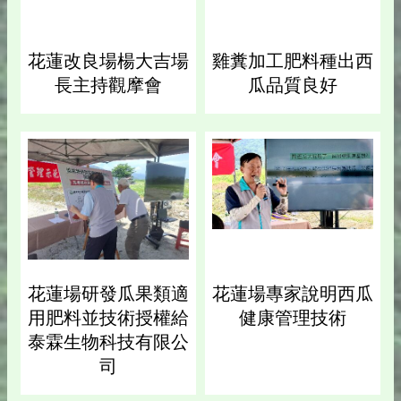
花蓮改良場楊大吉場
雞糞加工肥料種出西
長主持觀摩會
瓜品質良好
花蓮場研發瓜果類適
花蓮場專家說明西瓜
用肥料並技術授權給
健康管理技術
泰霖生物科技有限公
司