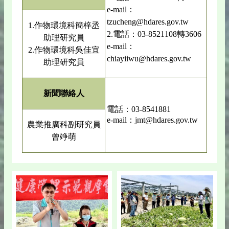
e-mail：
tzucheng@hdares.gov.tw
1.作物環境科簡梓丞
2.電話：03-8521108轉3606
助理研究員
e-mail：
2.作物環境科吳佳宜
chiayiiwu@hdares.gov.tw
助理研究員
新聞聯絡人
電話：03-8541881
e-mail：jmt@hdares.gov.tw
農業推廣科副研究員
曾竫萌