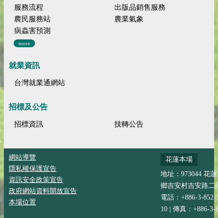
服務流程
出版品銷售服務
農民服務站
農業氣象
病蟲害預測
more
就業資訊
台灣就業通網站
招標及公告
招標資訊
技轉公告
網站導覽
花蓮本場
隱私權保護宣告
地址：973044 花
資訊安全政策宣告
鄉吉安村吉安路二段
政府網站資料開放宣告
電話：+886-3-852-
本場位置
10 | 傳真：+886-3-8