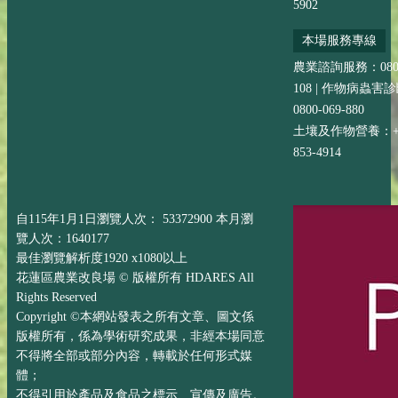
5902
本場服務專線
農業諮詢服務：0800-
108 | 作物病蟲害
0800-069-880
土壤及作物營養：+88
853-4914
自115年1月1日瀏覽人次： 53372900 本月瀏
覽人次：1640177
最佳瀏覽解析度1920 x1080以上
花蓮區農業改良場 © 版權所有 HDARES All
Rights Reserved
Copyright ©本網站發表之所有文章、圖文係
版權所有，係為學術研究成果，非經本場同意
不得將全部或部分內容，轉載於任何形式媒
體；
不得引用於產品及食品之標示、宣傳及廣告。