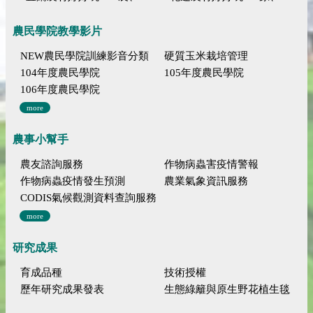
農民學院教學影片
NEW農民學院訓練影音分類
硬質玉米栽培管理
104年度農民學院
105年度農民學院
106年度農民學院
more
農事小幫手
農友諮詢服務
作物病蟲害疫情警報
作物病蟲疫情發生預測
農業氣象資訊服務
CODIS氣候觀測資料查詢服務
more
研究成果
育成品種
技術授權
歷年研究成果發表
生態綠籬與原生野花植生毯