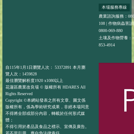
本場服務專線
農業諮詢服務：0800-
108 | 作物病蟲害
0800-069-880
土壤及作物營養：+88
853-4914
自115年1月1日瀏覽人次： 53372891 本月瀏
覽人次：1459828
最佳瀏覽解析度1920 x1080以上
花蓮區農業改良場 © 版權所有 HDARES All
Rights Reserved
Copyright ©本網站發表之所有文章、圖文係
版權所有，係為學術研究成果，非經本場同意
不得將全部或部分內容，轉載於任何形式媒
體；
不得引用於產品及食品之標示、宣傳及廣告。
若不當引用，應自負法律責任。