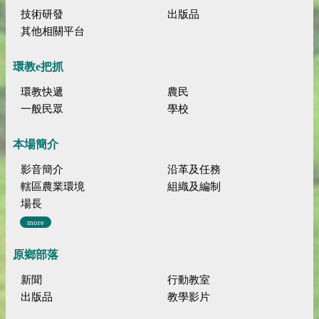
技術研發
出版品
其他相關平台
環教e把抓
環教快遞
農民
一般民眾
學校
本場簡介
影音簡介
沿革及任務
轄區農業環境
組織及編制
場長
more
原鄉部落
新聞
行動教室
出版品
教學影片