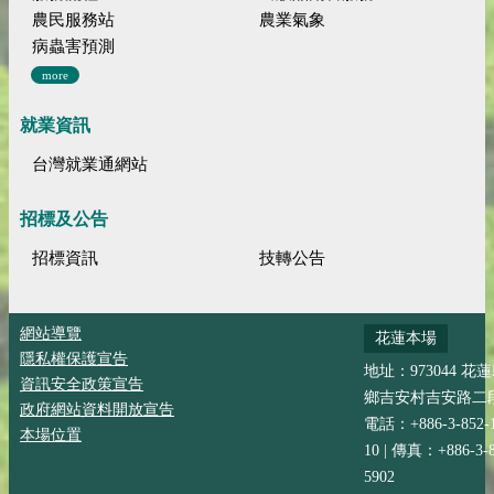
農民服務站
農業氣象
病蟲害預測
more
就業資訊
台灣就業通網站
招標及公告
招標資訊
技轉公告
網站導覽
花蓮本場
隱私權保護宣告
地址：973044 花
資訊安全政策宣告
鄉吉安村吉安路二段
政府網站資料開放宣告
電話：+886-3-852-
本場位置
10 | 傳真：+886-3-8
5902