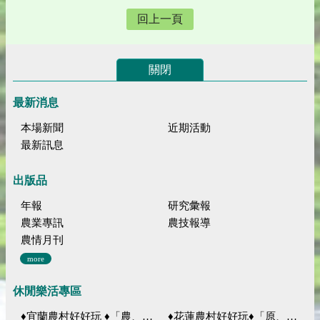
回上一頁
關閉
最新消息
本場新聞
近期活動
最新訊息
出版品
年報
研究彙報
農業專訊
農技報導
農情月刊
more
休閒樂活專區
♦宜蘭農村好好玩 ♦「農、藝、山、水」四條遊程推薦
♦花蓮農村好好玩♦「原、生、慢、活」四條遊程推薦