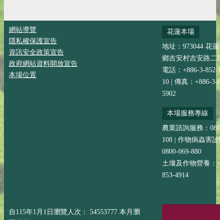
網站導覽
花蓮本場
隱私權保護宣告
地址：973044 花
資訊安全政策宣告
鄉吉安村吉安路二段
政府網站資料開放宣告
電話：+886-3-852-
本場位置
10 | 傳真：+886-3-8
5902
本場服務專線
農業諮詢服務：0800-
108 | 作物病蟲害
0800-069-880
土壤及作物營養：+88
853-4914
自115年1月1日瀏覽人次： 54553777 本月瀏