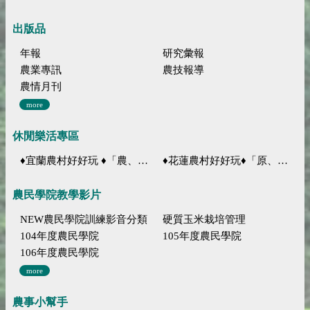
出版品
年報
研究彙報
農業專訊
農技報導
農情月刊
more
休閒樂活專區
♦宜蘭農村好好玩 ♦「農、藝、山、水」四條遊程推薦
♦花蓮農村好好玩♦「原、生、慢、活」四條遊程推薦
農民學院教學影片
NEW農民學院訓練影音分類
硬質玉米栽培管理
104年度農民學院
105年度農民學院
106年度農民學院
more
農事小幫手