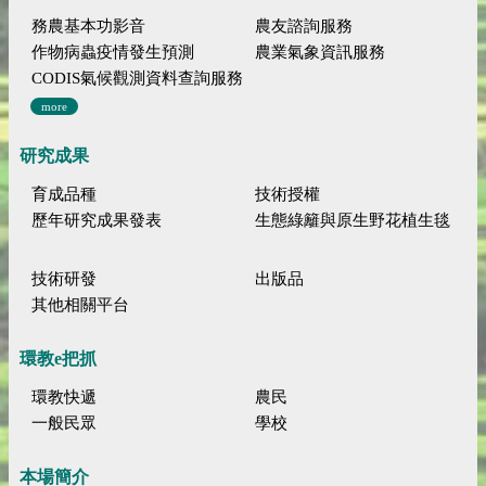
務農基本功影音
農友諮詢服務
作物病蟲疫情發生預測
農業氣象資訊服務
CODIS氣候觀測資料查詢服務
more
研究成果
育成品種
技術授權
歷年研究成果發表
生態綠籬與原生野花植生毯
技術研發
出版品
其他相關平台
環教e把抓
環教快遞
農民
一般民眾
學校
本場簡介