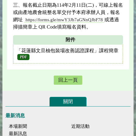
三、報名截止日期為114年2月11日(二)，可線上報名
或由產地農會統整名單交付予本府承辦人員，報名
網址
或透過
https://forms.gle/mwY3Jb7aGNnQJbF78
掃描簡章上 QR Code填寫報名資料。
附件
「花蓮縣文旦柚包裝場改善認證課程」課程簡章
PDF
回上一頁
關閉
最新消息
本場新聞
近期活動
最新訊息