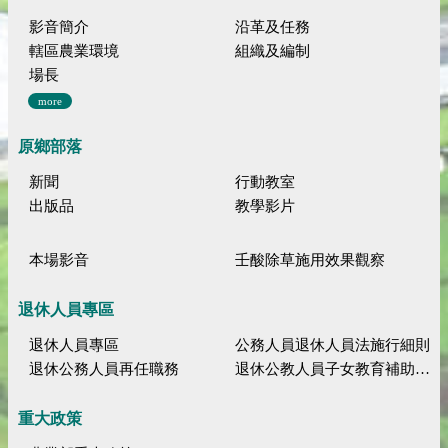
影音簡介
沿革及任務
轄區農業環境
組織及編制
場長
more
原鄉部落
新聞
行動教室
出版品
教學影片
本場影音
壬酸除草施用效果觀察
退休人員專區
退休人員專區
公務人員退休人員法施行細則
退休公務人員再任職務
退休公教人員子女教育補助規定
重大政策