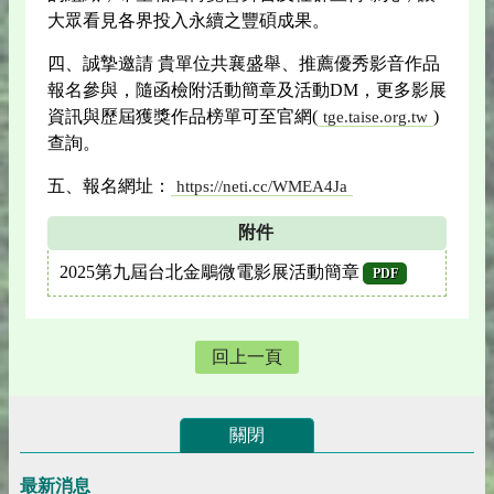
大眾看見各界投入永續之豐碩成果。
四、誠摯邀請 貴單位共襄盛舉、推薦優秀影音作品
報名參與，隨函檢附活動簡章及活動DM，更多影展
資訊與歷屆獲獎作品榜單可至官網(
)
tge.taise.org.tw
查詢。
五、報名網址：
https://neti.cc/WMEA4Ja
附件
2025第九屆台北金鵰微電影展活動簡章
PDF
回上一頁
關閉
最新消息