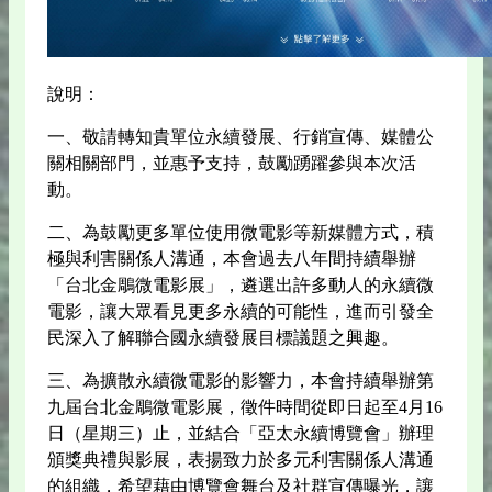
說明：
一、敬請轉知貴單位永續發展、行銷宣傳、媒體公
關相關部門，並惠予支持，鼓勵踴躍參與本次活
動。
二、為鼓勵更多單位使用微電影等新媒體方式，積
極與利害關係人溝通，本會過去八年間持續舉辦
「台北金鵰微電影展」，遴選出許多動人的永續微
電影，讓大眾看見更多永續的可能性，進而引發全
民深入了解聯合國永續發展目標議題之興趣。
三、為擴散永續微電影的影響力，本會持續舉辦第
九屆台北金鵰微電影展，徵件時間從即日起至4月16
日（星期三）止，並結合「亞太永續博覽會」辦理
頒獎典禮與影展，表揚致力於多元利害關係人溝通
的組織，希望藉由博覽會舞台及社群宣傳曝光，讓