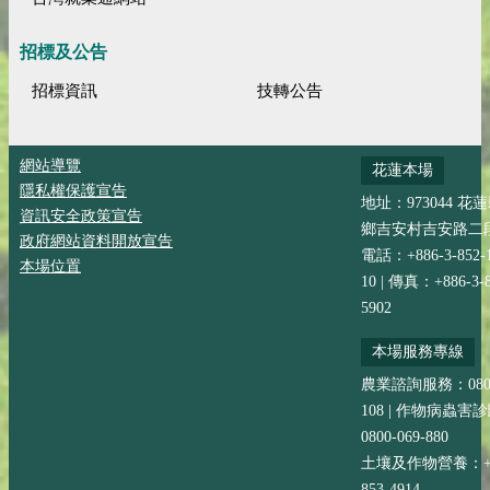
招標及公告
招標資訊
技轉公告
網站導覽
花蓮本場
隱私權保護宣告
地址：973044 花
資訊安全政策宣告
鄉吉安村吉安路二段
政府網站資料開放宣告
電話：+886-3-852-
本場位置
10 | 傳真：+886-3-8
5902
本場服務專線
農業諮詢服務：0800-
108 | 作物病蟲害
0800-069-880
土壤及作物營養：+88
853-4914