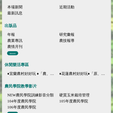
本場新聞
近期活動
最新訊息
出版品
年報
研究彙報
農業專訊
農技報導
農情月刊
more
休閒樂活專區
♦宜蘭農村好好玩 ♦「農、藝、山、水」四條遊程推薦
♦花蓮農村好好玩♦「原、生、慢、活」四條遊程推薦
農民學院教學影片
NEW農民學院訓練影音分類
硬質玉米栽培管理
104年度農民學院
105年度農民學院
106年度農民學院