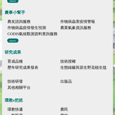
more
農事小幫手
農友諮詢服務
作物病蟲害疫情警報
作物病蟲疫情發生預測
農業氣象資訊服務
CODIS氣候觀測資料查詢服務
more
研究成果
育成品種
技術授權
歷年研究成果發表
生態綠籬與原生野花植生毯
技術研發
出版品
其他相關平台
環教e把抓
環教快遞
農民