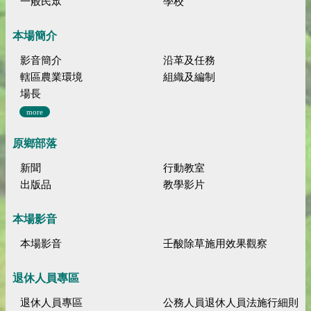
一般民眾
學校
本場簡介
影音簡介
沿革及任務
轄區農業環境
組織及編制
場長
more
原鄉部落
新聞
行動教室
出版品
教學影片
本場影音
本場影音
壬酸除草施用效果觀察
退休人員專區
退休人員專區
公務人員退休人員法施行細則