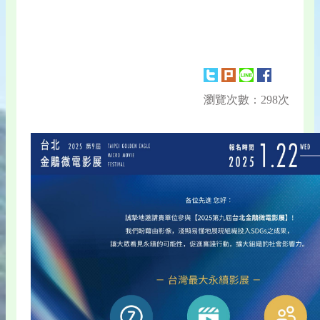
瀏覽次數：298次