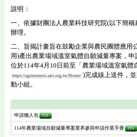
說明：
一、依據財團法人農業科技研究院(以下簡稱農科院
辦理。
二、旨揭計畫旨在鼓勵企業與農民團體應用公告
用)產出農業場域溫室氣體自願減量專案，
位於114年4月10日前至「農業場域溫室氣
)完成線上送件，
https://agrinetzero.atri.org.tw/Home/
動小組。
申請懶人包
PDF
114年農業場域自願減量專案業界參與申請作業手冊
PDF