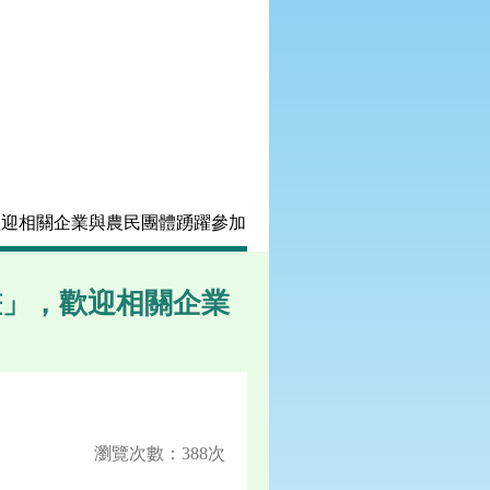
歡迎相關企業與農民團體踴躍參加
畫」，歡迎相關企業
瀏覽次數：388次