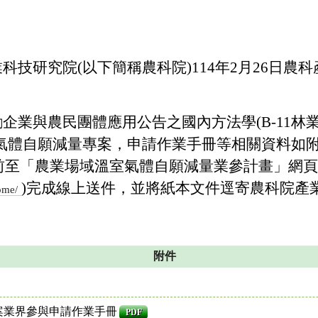
研究院(以下簡稱農科院)114年2月26日農科產字第
企業與農民團體應用公告之國內方法學(B-11林業
室氣體自願減量專案，申請作業手冊等相關資料如
0日前至「農業場域溫室氣體自願減量業參計畫」網頁
)完成線上送件，並將紙本文件逕寄農科院產
Home/
附件
案業界參與申請作業手冊
PDF