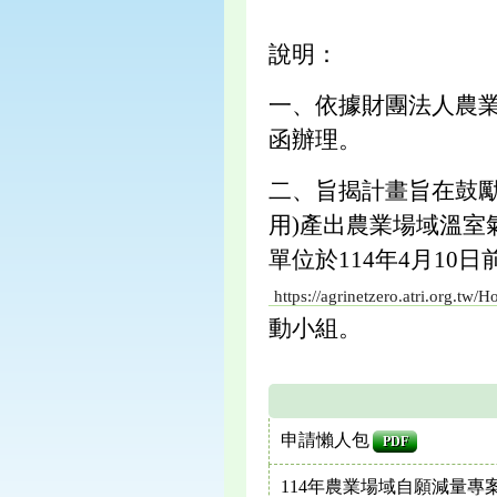
說明：
一、依據財團法人農業科技
函辦理。
二、旨揭計畫旨在鼓勵
用)產出農業場域溫
單位於114年4月1
https://agrinetzero.atri.org.tw/
動小組。
申請懶人包
PDF
114年農業場域自願減量專