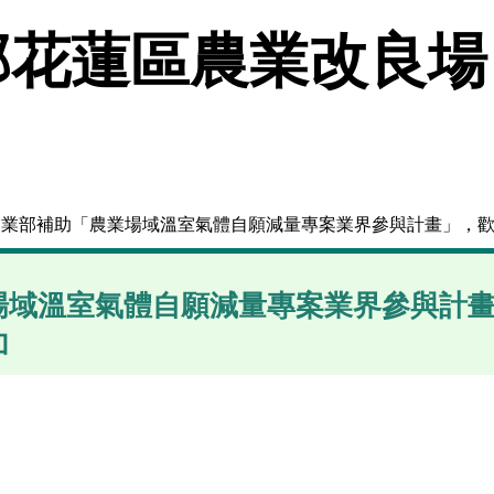
花蓮區農業改良場
農業部補助「農業場域溫室氣體自願減量專案業界參與計畫」，
場域溫室氣體自願減量專案業界參與計
加