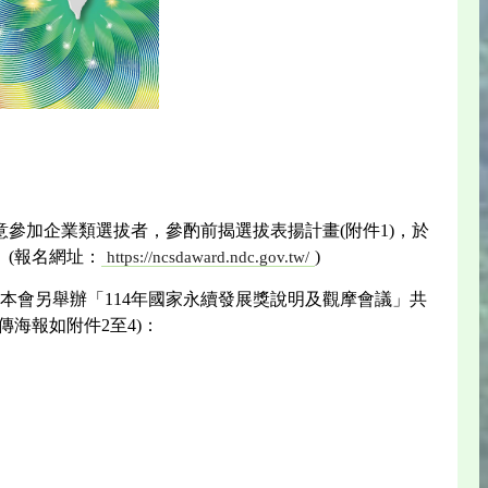
參加企業類選拔者，參酌前揭選拔表揚計畫(附件1)，於
。(報名網址：
)
https://ncsdaward.ndc.gov.tw/
本會另舉辦「114年國家永續發展獎說明及觀摩會議」共
海報如附件2至4)：