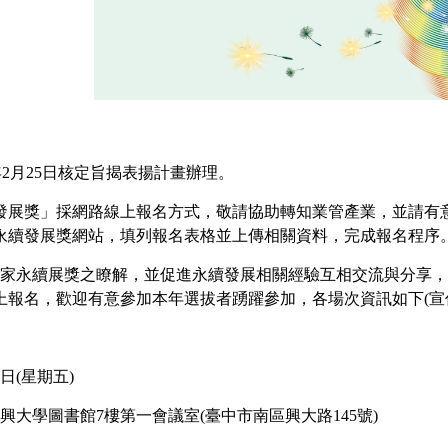
)年2月25日核定旨揭表揚計畫辦理。
續發展獎」採網路線上報名方式，敬請協助轉知業管產業，並請有意
家永續發展獎網站，填列報名表格並上傳相關資料，完成報名程序
家永續展獎之瞭解，並促進永續發展相關經驗互相交流與分享，
上報名，歡迎有意參加本年選拔者踴躍參加，各場次資訊如下(宣傳
8日(星期五)
大學圖書館7樓第一會議室(臺中市南區興大路145號)