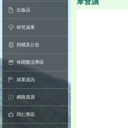
摩會議
出版品
研究成果
招標及公告
休閒樂活專區
就業資訊
網路資源
同仁專區