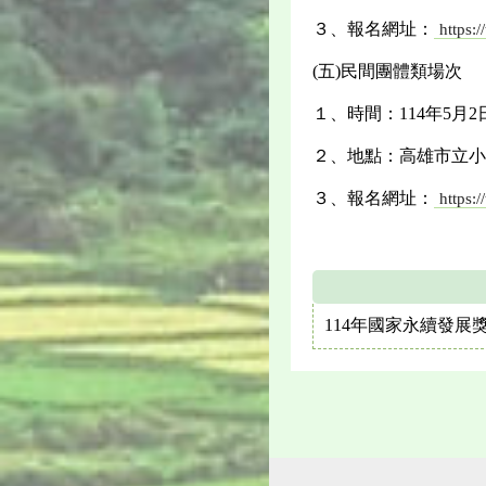
３、報名網址：
https:/
(五)民間團體類場次
１、時間：114年5月2
２、地點：高雄市立小港
３、報名網址：
https:
114年國家永續發展