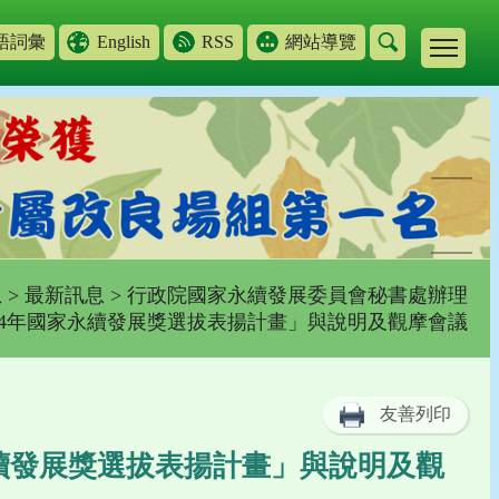
語詞彙
English
RSS
網站導覽
息
>
最新訊息
> 行政院國家永續發展委員會秘書處辦理
14年國家永續發展獎選拔表揚計畫」與說明及觀摩會議
友善列印
續發展獎選拔表揚計畫」與說明及觀