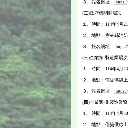
３、報名網址：
https:
(二)政府機關類場次
１、時間：114年4月2
２、地點：雲林縣消防
３、報名網址：
https:/
(三)企業類-製造業場次
１、時間：114年4月2
２、地點：僅提供線上
３、報名網址：
https:
(四)企業類-非製造業
１、時間：114年4月3
２、地點：僅提供線上