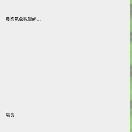
農業氣象觀測網監測系統
場長