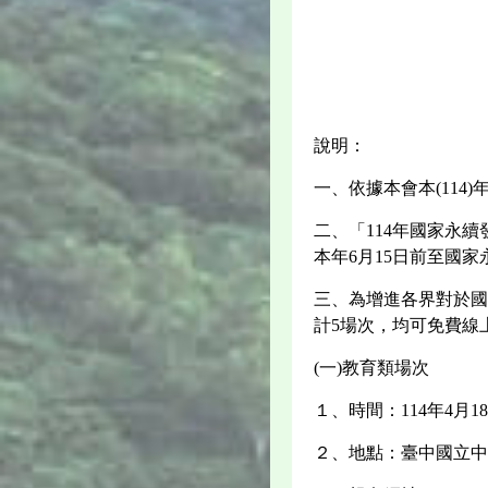
說明：
一、依據本會本(114
二、「114年國家永
本年6月15日前至國
三、為增進各界對於國
計5場次，均可免費線
(一)教育類場次
１、時間：114年4月1
２、地點：臺中國立中興