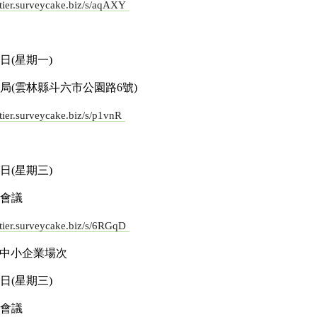
//tier.surveycake.biz/s/aqAXY
1日(星期一)
局(雲林縣斗六市公園路6號)
/tier.surveycake.biz/s/p1vnR
3日(星期三)
會議
//tier.surveycake.biz/s/6RGqD
暨中小企業場次
0日(星期三)
會議