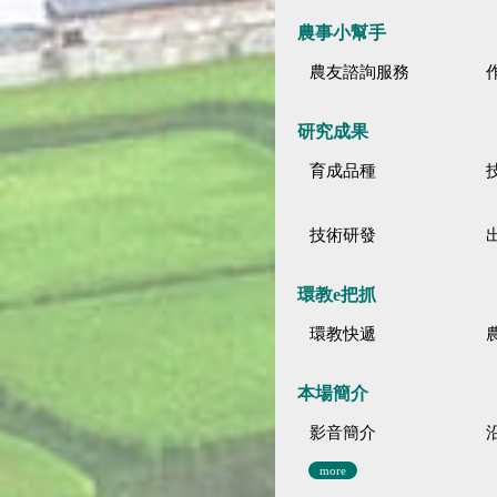
農事小幫手
農友諮詢服務
研究成果
育成品種
技術研發
環教e把抓
環教快遞
本場簡介
影音簡介
more